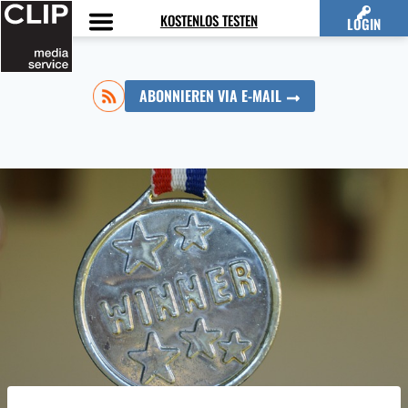
Zum
KOSTENLOS TESTEN
LOGIN
Inhalt
springen
ABONNIEREN VIA E-MAIL