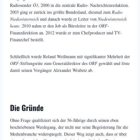
Radiosender
Ö3
, 2000 in die zentrale Radio- Nachrichtenredaktion.
2003 ging er zurück ins größte Bundesland, diesmal zum
Radio
Niederösterreich
und danach wurde er Leiter von
Niederösterreich
heute
. 2010 nahm er den Job als Büroleiter in der
ORF
-
Finanzdirektion an. 2012 wurde er zum Chefproducer und TV-
Finanzchef bestellt.
Schließlich wurde Roland Weißmann mit signifikanter Mehrheit der
ORF
-Stiftungsräte zum Generaldirektor des
ORF
gewählt und löste
damit seinen Vorgänger Alexander Wrabetz ab.
Die Gründe
Ohne Frage qualifiziert sich der 56-Jährige durch seinen eben
beschriebenen Werdegang, der nicht nur seine Begeisterung für die
Medienbranche widerspiegelt. Dieser Weg zeigt auch, dass er über