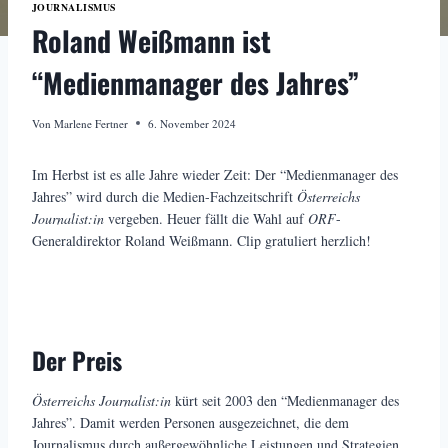
JOURNALISMUS
Roland Weißmann ist
“Medienmanager des Jahres”
Von
Marlene Fertner
6. November 2024
Im Herbst ist es alle Jahre wieder Zeit: Der “Medienmanager des
Jahres” wird durch die Medien-Fachzeitschrift
Österreichs
Journalist:in
vergeben. Heuer fällt die Wahl auf
ORF
-
Generaldirektor Roland Weißmann. Clip gratuliert herzlich!
Der Preis
Österreichs Journalist:in
kürt seit 2003 den “Medienmanager des
Jahres”. Damit werden Personen ausgezeichnet, die dem
Journalismus durch außergewöhnliche Leistungen und Strategien