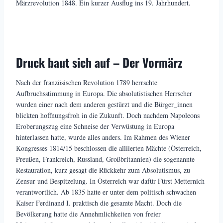
Märzrevolution 1848. Ein kurzer Ausflug ins 19. Jahrhundert.
Druck baut sich auf – Der Vormärz
Nach der französischen Revolution 1789 herrschte
Aufbruchsstimmung in Europa. Die absolutistischen Herrscher
wurden einer nach dem anderen gestürzt und die Bürger_innen
blickten hoffnungsfroh in die Zukunft. Doch nachdem Napoleons
Eroberungszug eine Schneise der Verwüstung in Europa
hinterlassen hatte, wurde alles anders. Im Rahmen des Wiener
Kongresses 1814/15 beschlossen die alliierten Mächte (Österreich,
Preußen, Frankreich, Russland, Großbritannien) die sogenannte
Restauration, kurz gesagt die Rückkehr zum Absolutismus, zu
Zensur und Bespitzelung. In Österreich war dafür Fürst Metternich
verantwortlich. Ab 1835 hatte er unter dem politisch schwachen
Kaiser Ferdinand I. praktisch die gesamte Macht. Doch die
Bevölkerung hatte die Annehmlichkeiten von freier