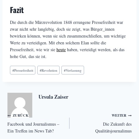
Fazit
Die durch die Märzrevolution 1848 errungene Pressefreiheit war
zwar nicht sehr langlebig, doch sie zeigt, was Bürger_innen
bewirken können, wenn sie sich zusammenschließen, um wichtige
Werte zu verteidigen. Mit eben solchem Elan sollte die
Pressefreiheit, wie wir sie
heute
haben, verteidigt werden, als das
hohe Gut, das sie ist.
Schlagworte:
#
Pressefreiheit
#
Revolution
#
Verfassung
Ursula Zaiser
Beitragsnavigation
ZURÜCK
WEITER
Facebook und Journalismus –
Die Zukunft des
Ein Treffen im News Tab?
Qualitätsjournalimus