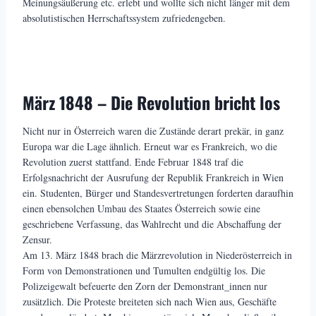
Meinungsäußerung etc. erlebt und wollte sich nicht länger mit dem
absolutistischen Herrschaftssystem zufriedengeben.
März 1848 – Die Revolution bricht los
Nicht nur in Österreich waren die Zustände derart prekär, in ganz
Europa war die Lage ähnlich. Erneut war es Frankreich, wo die
Revolution zuerst stattfand. Ende Februar 1848 traf die
Erfolgsnachricht der Ausrufung der Republik Frankreich in Wien
ein. Studenten, Bürger und Standesvertretungen forderten daraufhin
einen ebensolchen Umbau des Staates Österreich sowie eine
geschriebene Verfassung, das Wahlrecht und die Abschaffung der
Zensur.
Am 13. März 1848 brach die Märzrevolution in Niederösterreich in
Form von Demonstrationen und Tumulten endgültig los. Die
Polizeigewalt befeuerte den Zorn der Demonstrant_innen nur
zusätzlich. Die Proteste breiteten sich nach Wien aus, Geschäfte