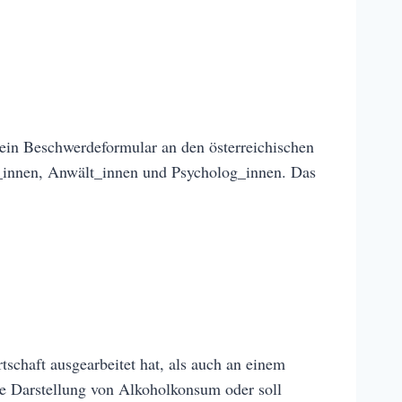
r ein Beschwerdeformular an den österreichischen
t_innen, Anwält_innen und Psycholog_innen. Das
.
schaft ausgearbeitet hat, als auch an einem
die Darstellung von Alkoholkonsum oder soll