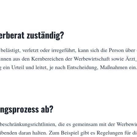
erberat zuständig?
lästigt, verletzt oder irregeführt, kann sich die Person übe
_innen aus den Kernbereichen der Werbewirtschaft sowie Ärz
 ein Urteil und leitet, je nach Entscheidung, Maßnahmen ein
ungsprozess ab?
beschränkungsrichtlinien, die es gemeinsam mit der Werbewirt
treibenden daran halten. Zum Beispiel gibt es Regelungen für 