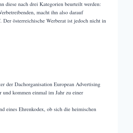
n diese nach drei Kategorien beurteilt werden:
Werbetreibenden, macht ihn also darauf
Der österreichische Werberat ist jedoch nicht in
ter der Dachorganisation European Advertising
der und kommen einmal im Jahr zu einer
nd eines Ehrenkodex, ob sich die heimischen