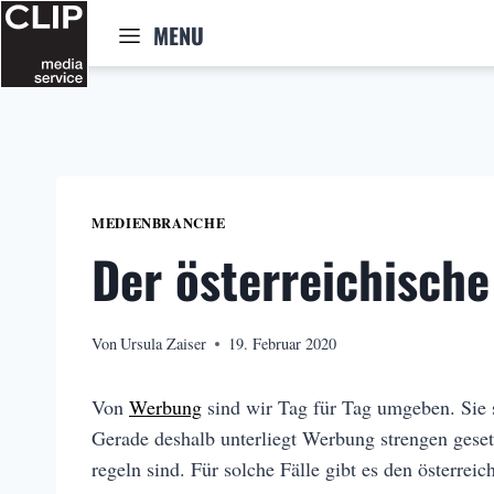
Zum
MENU
Inhalt
springen
MEDIENBRANCHE
Der österreichisch
Von
Ursula Zaiser
19. Februar 2020
Von
Werbung
sind wir Tag für Tag umgeben. Sie 
Gerade deshalb unterliegt Werbung strengen gese
regeln sind. Für solche Fälle gibt es den österrei