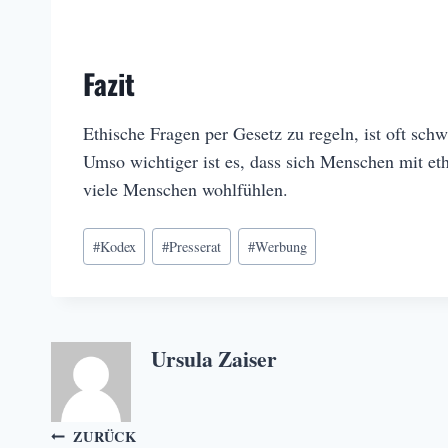
Fazit
Ethische Fragen per Gesetz zu regeln, ist oft sch
Umso wichtiger ist es, dass sich Menschen mit e
viele Menschen wohlfühlen.
Schlagworte:
#
Kodex
#
Presserat
#
Werbung
Ursula Zaiser
Beitragsnavigation
ZURÜCK