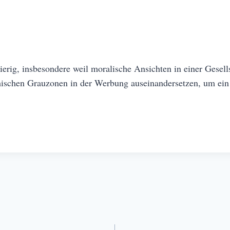
wierig, insbesondere weil moralische Ansichten in einer Gesel
thischen Grauzonen in der Werbung auseinandersetzen, um ein