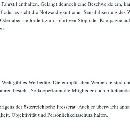
Fahrstil enthalten. Gelangt dennoch eine Beschwerde ein, kan
oder es sieht die Notwendigkeit einer Sensibilisierung des 
Oder aber sie fordert zum sofortigen Stopp der Kampagne auf. 
en.
 Welt gibt es Werberäte. Die europäischen Werberäte sind un
 Jahren besteht. So kooperieren die Mitglieder auch miteinan
brigens der
österreichische Presserat
. Auch er überwacht anha
eit, Objektivität und Persönlichkeitsschutz halten.