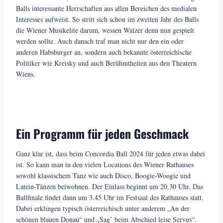
Balls interessante Herrschaften aus allen Bereichen des medialen
Interesses aufweist. So stritt sich schon im zweiten Jahr des Balls
die Wiener Musikelite darum, wessen Walzer denn nun gespielt
werden sollte. Auch danach traf man nicht nur den ein oder
anderen Habsburger an, sondern auch bekannte österreichische
Politiker wie Kreisky und auch Berühmtheiten aus den Theatern
Wiens.
Ein Programm für jeden Geschmack
Ganz klar ist, dass beim Concordia Ball 2024 für jeden etwas dabei
ist. So kann man in den vielen Locations des Wiener Rathauses
sowohl klassischem Tanz wie auch Disco, Boogie-Woogie und
Latein-Tänzen beiwohnen. Der Einlass beginnt um 20.30 Uhr. Das
Ballfinale findet dann um 3.45 Uhr im Festsaal des Rathauses statt.
Dabei erklingen typisch österreichisch unter anderem „An der
schönen blauen Donau“ und „Sag’ beim Abschied leise Servus“.