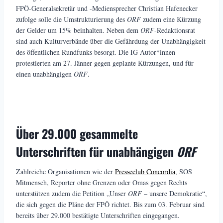
FPÖ-Generalsekretär und -Mediensprecher Christian Hafenecker
zufolge solle die Umstrukturierung des
ORF
zudem eine Kürzung
der Gelder um 15% beinhalten. Neben dem
ORF
-Redaktionsrat
sind auch Kulturverbände über die Gefährdung der Unabhängigkeit
des öffentlichen Rundfunks besorgt. Die IG Autor*innen
protestierten am 27. Jänner gegen geplante Kürzungen, und für
einen unabhängigen
ORF
.
Über 29.000 gesammelte
Unterschriften für unabhängigen
ORF
Zahlreiche Organisationen wie der
Presseclub Concordia
, SOS
Mitmensch, Reporter ohne Grenzen oder Omas gegen Rechts
unterstützen zudem die Petition „Unser
ORF
– unsere Demokratie“,
die sich gegen die Pläne der FPÖ richtet. Bis zum 03. Februar sind
bereits über 29.000 bestätigte Unterschriften eingegangen.