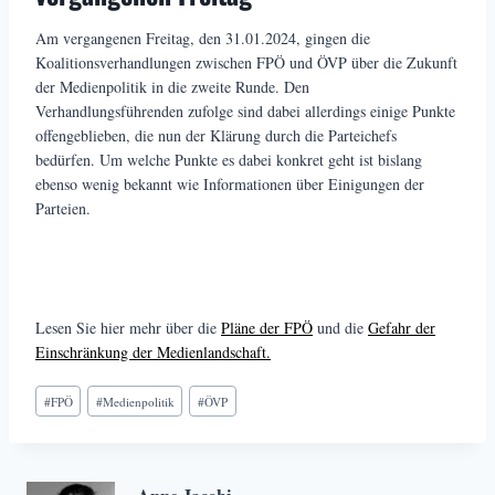
Am vergangenen Freitag, den 31.01.2024, gingen die
Koalitionsverhandlungen zwischen FPÖ und ÖVP über die Zukunft
der Medienpolitik in die zweite Runde. Den
Verhandlungsführenden zufolge sind dabei allerdings einige Punkte
offengeblieben, die nun der Klärung durch die Parteichefs
bedürfen. Um welche Punkte es dabei konkret geht ist bislang
ebenso wenig bekannt wie Informationen über Einigungen der
Parteien.
Lesen Sie hier mehr über die
Pläne der FPÖ
und die
Gefahr der
Einschränkung der Medienlandschaft.
Schlagworte:
#
FPÖ
#
Medienpolitik
#
ÖVP