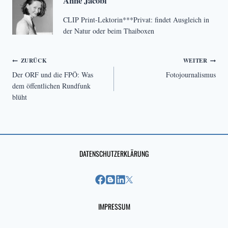
Anne Jacobi
CLIP Print-Lektorin***Privat: findet Ausgleich in
der Natur oder beim Thaiboxen
Beitragsnavigation
ZURÜCK
WEITER
Der ORF und die FPÖ: Was
Fotojournalismus
dem öffentlichen Rundfunk
blüht
DATENSCHUTZERKLÄRUNG
IMPRESSUM