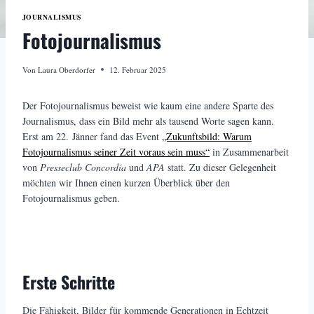
JOURNALISMUS
Fotojournalismus
Von
Laura Oberdorfer
12. Februar 2025
Der Fotojournalismus beweist wie kaum eine andere Sparte des
Journalismus, dass ein Bild mehr als tausend Worte sagen kann.
Erst am 22. Jänner fand das Event
„Zukunftsbild: Warum
Fotojournalismus seiner Zeit voraus sein muss“
in Zusammenarbeit
von
Presseclub Concordia
und
APA
statt. Zu dieser Gelegenheit
möchten wir Ihnen einen kurzen Überblick über den
Fotojournalismus geben.
Erste Schritte
Die Fähigkeit, Bilder für kommende Generationen in Echtzeit