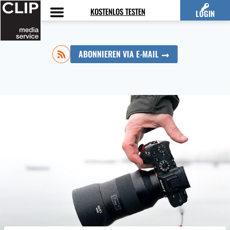
Zum
KOSTENLOS TESTEN
LOGIN
Inhalt
springen
ABONNIEREN VIA E-MAIL