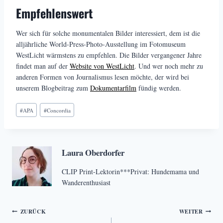
Empfehlenswert
Wer sich für solche monumentalen Bilder interessiert, dem ist die
alljährliche World-Press-Photo-Ausstellung im Fotomuseum
WestLicht wärmstens zu empfehlen. Die Bilder vergangener Jahre
findet man auf der
Website von WestLicht
. Und wer noch mehr zu
anderen Formen von Journalismus lesen möchte, der wird bei
unserem Blogbeitrag zum
Dokumentarfilm
fündig werden.
Schlagworte:
#
APA
#
Concordia
Laura Oberdorfer
CLIP Print-Lektorin***Privat: Hundemama und
Wanderenthusiast
Beitragsnavigation
ZURÜCK
WEITER