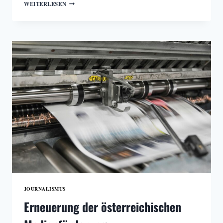
WARUM
WEITERLESEN
DIE
MEDIENFÖRDERUNG
GERADE
DISKUTIERT
WIRD
JOURNALISMUS
Erneuerung der österreichischen