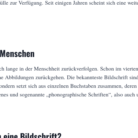
ülle zur Verfügung. Seit einigen Jahren scheint sich eine we
r Menschen
h lange in der Menschheit zurückverfolgen. Schon im vierten 
sche Abbildungen zurückgehen. Die bekannteste Bildschrift si
 sondern setzt sich aus einzelnen Buchstaben zusammen, deren
henes und sogenannte „phonographische Schriften“, also auch 
n eine Bildschrift?