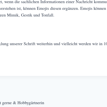
t, wenn die sachlichen Informationen einer Nachricht kommu
verstehen ist, können Emojis diesen ergänzen. Emojis können 
zen Mimik, Gestik und Tonfall.
ng unserer Schrift weiterhin und vielleicht werden wir in 10
t gerne & Hobbygärtnerin