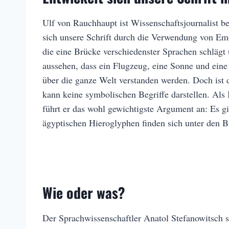
Ulf von Rauchhaupt ist Wissenschaftsjournalist b
sich unsere Schrift durch die Verwendung von Emoj
die eine Brücke verschiedenster Sprachen schläg
aussehen, dass ein Flugzeug, eine Sonne und ein
über die ganze Welt verstanden werden. Doch ist d
kann keine symbolischen Begriffe darstellen. Als 
führt er das wohl gewichtigste Argument an: Es gib
ägyptischen Hieroglyphen finden sich unter den Bi
Wie oder was?
Der Sprachwissenschaftler Anatol Stefanowitsch si