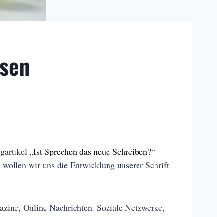
ssen
gartikel „
Ist Sprechen das neue Schreiben?
“
 wollen wir uns die Entwicklung unserer Schrift
gazine, Online Nachrichten, Soziale Netzwerke,