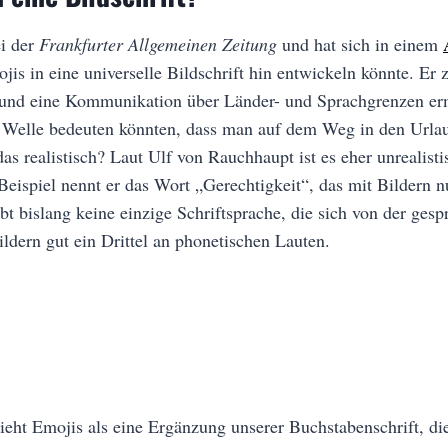
ei der
Frankfurter Allgemeinen Zeitung
und hat sich in einem
is in eine universelle Bildschrift hin entwickeln könnte. Er 
t und eine Kommunikation über Länder- und Sprachgrenzen er
e Welle bedeuten könnten, dass man auf dem Weg in den Urlau
as realistisch? Laut Ulf von Rauchhaupt ist es eher unrealisti
Beispiel nennt er das Wort „Gerechtigkeit“, das mit Bildern nu
t bislang keine einzige Schriftsprache, die sich von der gesp
ldern gut ein Drittel an phonetischen Lauten.
eht Emojis als eine Ergänzung unserer Buchstabenschrift, die