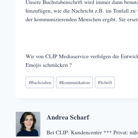
Unsere Buchstabenschrift wird immer dann benutz
hinzufügen, wie die Nachricht z.B. im Tonfall zu 
der kommunizierenden Menschen ergibt. Sie erset
Wir von CLIP Mediaservice verfolgen die Entwicklu
Emojis schmücken ?
Schlagworte:
#
Buchstaben
#
Kommunikation
#
Schrift
Andrea Scharf
Bei CLIP: Kundencenter *** Privat: näh