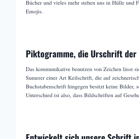
Bücher und vieles mehr stehen uns in Hülle und F
Emojis.
Piktogramme, die Urschrift de
Das kommunikative benutzen von Zeichen lässt sic
Sumerer einer Art Keilschrift, die auf zeichneri
Buchstabenschrift hingegen besitzt keine Bilder,
Unterschied ist also, dass Bildschriften auf Gese
Entwickelt sich unsere Schrift i