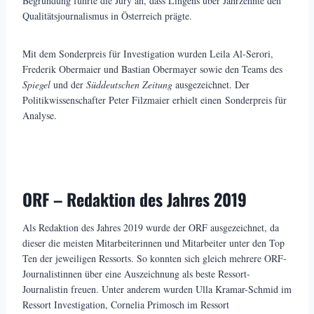
Begründung führte die Jury an, dass Lingens über Jahrzehnte den
Qualitätsjournalismus in Österreich prägte.
Mit dem Sonderpreis für Investigation wurden Leila Al-Serori,
Frederik Obermaier und Bastian Obermayer sowie den Teams des
Spiegel
und der
Süddeutschen Zeitung
ausgezeichnet. Der
Politikwissenschafter Peter Filzmaier erhielt einen Sonderpreis für
Analyse.
ORF – Redaktion des Jahres 2019
Als Redaktion des Jahres 2019 wurde der ORF ausgezeichnet, da
dieser die meisten Mitarbeiterinnen und Mitarbeiter unter den Top
Ten der jeweiligen Ressorts. So konnten sich gleich mehrere ORF-
Journalistinnen über eine Auszeichnung als beste Ressort-
Journalistin freuen. Unter anderem wurden Ulla Kramar-Schmid im
Ressort Investigation, Cornelia Primosch im Ressort