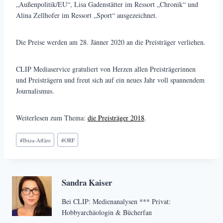
„Außenpolitik/EU“, Lisa Gadenstätter im Ressort „Chronik“ und
Alina Zellhofer im Ressort „Sport“ ausgezeichnet.
Die Preise werden am 28. Jänner 2020 an die Preisträger verliehen.
CLIP Mediaservice gratuliert von Herzen allen Preisträgerinnen
und Preisträgern und freut sich auf ein neues Jahr voll spannendem
Journalismus.
Weiterlesen zum Thema:
die Preisträger 2018
.
Schlagworte:
#
Ibiza-Affäre
#
ORF
Sandra Kaiser
Bei CLIP: Medienanalysen *** Privat:
Hobbyarchäologin & Bücherfan