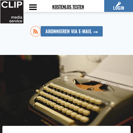
Zum
KOSTENLOS TESTEN
LOGIN
Inhalt
springen
ABONNIEREN VIA E-MAIL