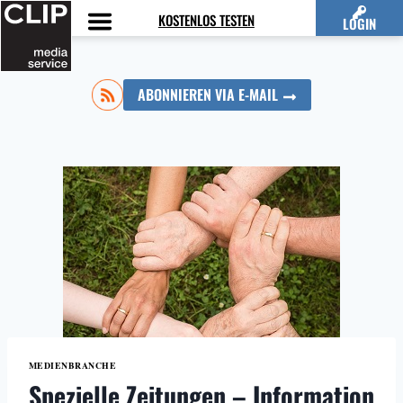
Zum
KOSTENLOS TESTEN
LOGIN
Inhalt
springen
ABONNIEREN VIA E-MAIL
MEDIENBRANCHE
Spezielle Zeitungen – Information