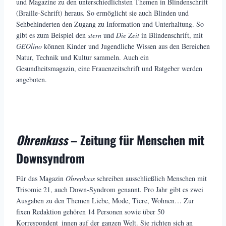
und Magazine zu den unterschiedlichsten Themen in Blindenschrift
(Braille-Schrift) heraus. So ermöglicht sie auch Blinden und
Sehbehinderten den Zugang zu Information und Unterhaltung. So
gibt es zum Beispiel den
stern
und
Die Zeit
in Blindenschrift, mit
GEOlino
können Kinder und Jugendliche Wissen aus den Bereichen
Natur, Technik und Kultur sammeln. Auch ein
Gesundheitsmagazin, eine Frauenzeitschrift und Ratgeber werden
angeboten.
Ohrenkuss
– Zeitung für Menschen mit
Downsyndrom
Für das Magazin
Ohrenkuss
schreiben ausschließlich Menschen mit
Trisomie 21, auch Down-Syndrom genannt. Pro Jahr gibt es zwei
Ausgaben zu den Themen Liebe, Mode, Tiere, Wohnen… Zur
fixen Redaktion gehören 14 Personen sowie über 50
Korrespondent_innen auf der ganzen Welt. Sie richten sich an