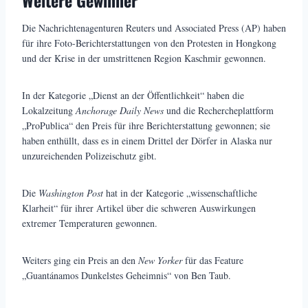
Weitere Gewinner
Die Nachrichtenagenturen Reuters und Associated Press (AP) haben
für ihre Foto-Berichterstattungen von den Protesten in Hongkong
und der Krise in der umstrittenen Region Kaschmir gewonnen.
In der Kategorie „Dienst an der Öffentlichkeit“ haben die
Lokalzeitung
Anchorage Daily News
und die Rechercheplattform
„ProPublica“ den Preis für ihre Berichterstattung gewonnen; sie
haben enthüllt, dass es in einem Drittel der Dörfer in Alaska nur
unzureichenden Polizeischutz gibt.
Die
Washington Post
hat in der Kategorie „wissenschaftliche
Klarheit“ für ihrer Artikel über die schweren Auswirkungen
extremer Temperaturen gewonnen.
Weiters ging ein Preis an den
New Yorker
für das Feature
„Guantánamos Dunkelstes Geheimnis“ von Ben Taub.