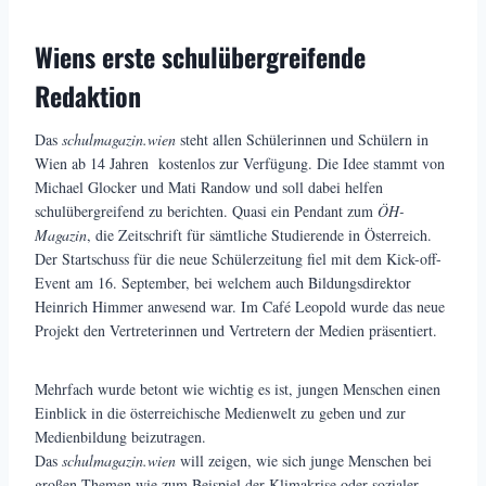
Wiens erste schulübergreifende
Redaktion
Das
schulmagazin.wien
steht allen Schülerinnen und Schülern in
Wien ab 14 Jahren kostenlos zur Verfügung. Die Idee stammt von
Michael Glocker und Mati Randow und soll dabei helfen
schulübergreifend zu berichten. Quasi ein Pendant zum
ÖH-
Magazin
, die Zeitschrift für sämtliche Studierende in Österreich.
Der Startschuss für die neue Schülerzeitung fiel mit dem Kick-off-
Event am 16. September, bei welchem auch Bildungsdirektor
Heinrich Himmer anwesend war. Im Café Leopold wurde das neue
Projekt den Vertreterinnen und Vertretern der Medien präsentiert.
Mehrfach wurde betont wie wichtig es ist, jungen Menschen einen
Einblick in die österreichische Medienwelt zu geben und zur
Medienbildung beizutragen.
Das
schulmagazin.wien
will zeigen, wie sich junge Menschen bei
großen Themen wie zum Beispiel der Klimakrise oder sozialer