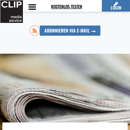
Zum
KOSTENLOS TESTEN
LOGIN
Inhalt
springen
ABONNIEREN VIA E-MAIL