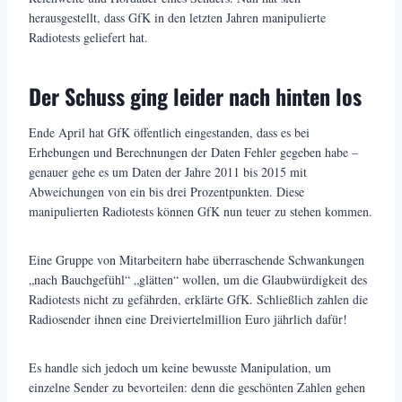
herausgestellt, dass GfK in den letzten Jahren manipulierte
Radiotests geliefert hat.
Der Schuss ging leider nach hinten los
Ende April hat GfK öffentlich eingestanden, dass es bei
Erhebungen und Berechnungen der Daten Fehler gegeben habe –
genauer gehe es um Daten der Jahre 2011 bis 2015 mit
Abweichungen von ein bis drei Prozentpunkten. Diese
manipulierten Radiotests können GfK nun teuer zu stehen kommen.
Eine Gruppe von Mitarbeitern habe überraschende Schwankungen
„nach Bauchgefühl“ „glätten“ wollen, um die Glaubwürdigkeit des
Radiotests nicht zu gefährden, erklärte GfK. Schließlich zahlen die
Radiosender ihnen eine Dreiviertelmillion Euro jährlich dafür!
Es handle sich jedoch um keine bewusste Manipulation, um
einzelne Sender zu bevorteilen: denn die geschönten Zahlen gehen