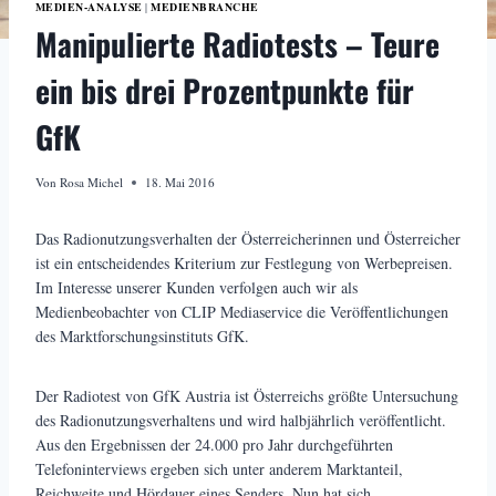
MEDIEN-ANALYSE
MEDIENBRANCHE
|
Manipulierte Radiotests – Teure
ein bis drei Prozentpunkte für
GfK
Von
Rosa Michel
18. Mai 2016
Das Radionutzungsverhalten der Österreicherinnen und Österreicher
ist ein entscheidendes Kriterium zur Festlegung von Werbepreisen.
Im Interesse unserer Kunden verfolgen auch wir als
Medienbeobachter von CLIP Mediaservice die Veröffentlichungen
des Marktforschungsinstituts GfK.
Der Radiotest von GfK Austria ist Österreichs größte Untersuchung
des Radionutzungsverhaltens und wird halbjährlich veröffentlicht.
Aus den Ergebnissen der 24.000 pro Jahr durchgeführten
Telefoninterviews ergeben sich unter anderem Marktanteil,
Reichweite und Hördauer eines Senders. Nun hat sich