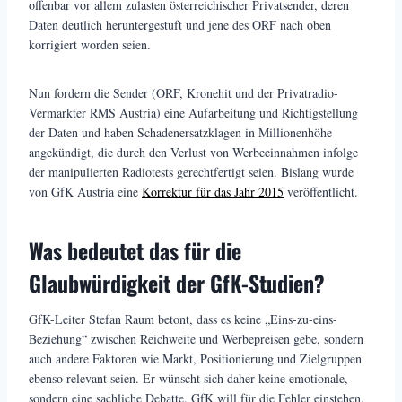
offenbar vor allem zulasten österreichischer Privatsender, deren
Daten deutlich heruntergestuft und jene des ORF nach oben
korrigiert worden seien.
Nun fordern die Sender (ORF, Kronehit und der Privatradio-
Vermarkter RMS Austria) eine Aufarbeitung und Richtigstellung
der Daten und haben Schadenersatzklagen in Millionenhöhe
angekündigt, die durch den Verlust von Werbeeinnahmen infolge
der manipulierten Radiotests gerechtfertigt seien. Bislang wurde
von GfK Austria eine
Korrektur für das Jahr 2015
veröffentlicht.
Was bedeutet das für die
Glaubwürdigkeit der GfK-Studien?
GfK-Leiter Stefan Raum betont, dass es keine „Eins-zu-eins-
Beziehung“ zwischen Reichweite und Werbepreisen gebe, sondern
auch andere Faktoren wie Markt, Positionierung und Zielgruppen
ebenso relevant seien. Er wünscht sich daher keine emotionale,
sondern eine sachliche Debatte. GfK will für die Fehler einstehen,