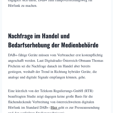
Hörfunk zu machen.
Nachfrage im Handel und
Bedarfserhebung der Medienbehörde
DAB+-fähige Geräte müssen vom Verbraucher erst kostenpflichtig
angeschafft werden. Laut Digitalradio Österreich-Obmann Thomas
Pöcheim sei die Nachfrage danach im Handel aber bereits
gestiegen, weshalb der Trend in Richtung hybrider Geräte, die
analoge und digitale Signale empfangen können, gehe.
Eine kürzlich von der Telekom Regulierungs-GmbH (RTR)
beauftragten Studie zeigt dagegen keine große Basis für die
flächendeckende Verbreitung von österreichweitem digitalen
Hörfunk im Standard DAB+ (
Hier
geht es zur Presseaussendung
und den verlinkten Studienergebnissen).