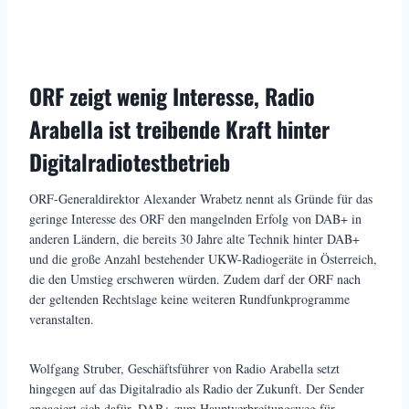
ORF zeigt wenig Interesse, Radio
Arabella ist treibende Kraft hinter
Digitalradiotestbetrieb
ORF-Generaldirektor Alexander Wrabetz nennt als Gründe für das
geringe Interesse des ORF den mangelnden Erfolg von DAB+ in
anderen Ländern, die bereits 30 Jahre alte Technik hinter DAB+
und die große Anzahl bestehender UKW-Radiogeräte in Österreich,
die den Umstieg erschweren würden. Zudem darf der ORF nach
der geltenden Rechtslage keine weiteren Rundfunkprogramme
veranstalten.
Wolfgang Struber, Geschäftsführer von Radio Arabella setzt
hingegen auf das Digitalradio als Radio der Zukunft. Der Sender
engagiert sich dafür, DAB+ zum Hauptverbreitungsweg für