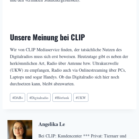
Unsere Meinung bei CLIP
Wir von CLIP Mediaservice finden, der tatsächliche Nutzen des
Digitalradios muss sich erst beweisen. Heutzutage gibt es neben der
herkömmlichen Art, Radio über Antenne bzw. Ultrakurzwelle
(UKW) zu empfangen, Radio auch via Onlinestreaming über PCs,
Laptops und sogar Handys. Ob das Digitalradio sich hier noch
durchsetzen kann, bleibt abzuwarten.
Schlagworte:
#
DAB+
#
Digitalradio
#
Hörfunk
#
UKW
Angelika Le
Bei CLIP: Kundencenter *** Privat: Tiernarr und