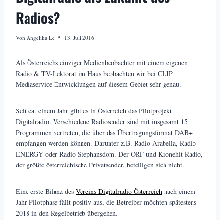
Radios?
Von
Angelika Le
13. Juli 2016
Als Österreichs einziger Medienbeobachter mit einem eigenen
Radio & TV-Lektorat im Haus beobachten wir bei CLIP
Mediaservice Entwicklungen auf diesem Gebiet sehr genau.
Seit ca. einem Jahr gibt es in Österreich das Pilotprojekt
Digitalradio. Verschiedene Radiosender sind mit insgesamt 15
Programmen vertreten, die über das Übertragungsformat DAB+
empfangen werden können. Darunter z.B. Radio Arabella, Radio
ENERGY oder Radio Stephansdom. Der ORF und Kronehit Radio,
der größte österreichische Privatsender, beteiligen sich nicht.
Eine erste Bilanz des
Vereins Digitalradio Österreich
nach einem
Jahr Pilotphase fällt positiv aus, die Betreiber möchten spätestens
2018 in den Regelbetrieb übergehen.