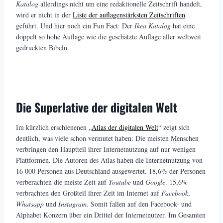
Katalog
allerdings nicht um eine redaktionelle Zeitschrift handelt,
wird er nicht in der
Liste der auflagenstärksten Zeitschriften
geführt. Und hier noch ein Fun Fact: Der
Ikea Katalog
hat eine
doppelt so hohe Auflage wie die geschätzte Auflage aller weltweit
gedruckten Bibeln.
Die Superlative der digitalen Welt
Im kürzlich erschienenen „
Atlas der digitalen Welt
“ zeigt sich
deutlich, was viele schon vermutet haben: Die meisten Menschen
verbringen den Hauptteil ihrer Internetnutzung auf nur wenigen
Plattformen. Die Autoren des Atlas haben die Internetnutzung von
16 000 Personen aus Deutschland ausgewertet. 18,6% der Personen
verberachten die meiste Zeit auf
Youtube
und
Google
. 15,6%
verbrachten den Großteil ihrer Zeit im Internet auf
Facebook
,
Whatsapp
und
Instagram
. Somit fallen auf den Facebook- und
Alphabet Konzern über ein Drittel der Internetnutzer. Im Gesamten