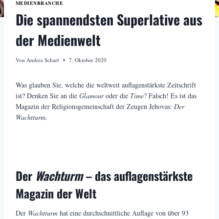
MEDIENBRANCHE
Die spannendsten Superlative aus
der Medienwelt
Von
Andrea Scharf
7. Oktober 2020
Was glauben Sie, welche die weltweit auflagenstärkste Zeitschrift
ist? Denken Sie an die
Glamour
oder die
Time
? Falsch! Es ist das
Magazin der Religionsgemeinschaft der Zeugen Jehovas:
Der
Wachtturm
.
Der
Wachturm
– das auflagenstärkste
Magazin der Welt
Der
Wachtturm
hat eine durchschnittliche Auflage von über 93