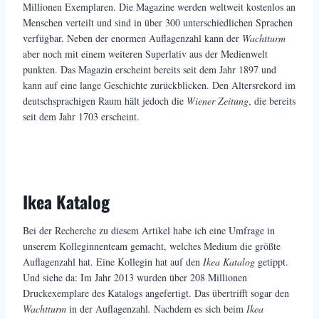
Millionen Exemplaren. Die Magazine werden weltweit kostenlos an
Menschen verteilt und sind in über 300 unterschiedlichen Sprachen
verfügbar. Neben der enormen Auflagenzahl kann der
Wachtturm
aber noch mit einem weiteren Superlativ aus der Medienwelt
punkten. Das Magazin erscheint bereits seit dem Jahr 1897 und
kann auf eine lange Geschichte zurückblicken. Den Altersrekord im
deutschsprachigen Raum hält jedoch die
Wiener Zeitung
, die bereits
seit dem Jahr 1703 erscheint.
Ikea Katalog
Bei der Recherche zu diesem Artikel habe ich eine Umfrage in
unserem Kolleginnenteam gemacht, welches Medium die größte
Auflagenzahl hat. Eine Kollegin hat auf den
Ikea Katalog
getippt.
Und siehe da: Im Jahr 2013 wurden über 208 Millionen
Druckexemplare des Katalogs angefertigt. Das übertrifft sogar den
Wachtturm
in der Auflagenzahl
.
Nachdem es sich beim
Ikea