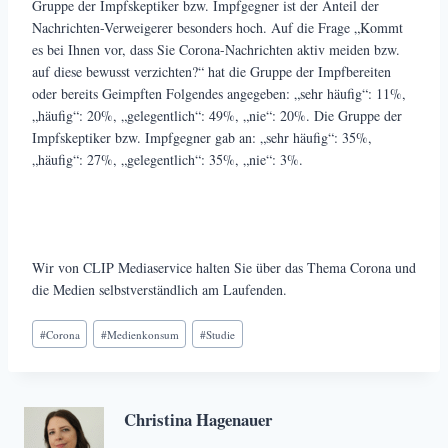
Gruppe der Impfskeptiker bzw. Impfgegner ist der Anteil der
Nachrichten-Verweigerer besonders hoch. Auf die Frage „Kommt
es bei Ihnen vor, dass Sie Corona-Nachrichten aktiv meiden bzw.
auf diese bewusst verzichten?“ hat die Gruppe der Impfbereiten
oder bereits Geimpften Folgendes angegeben: „sehr häufig“: 11%,
„häufig“: 20%, „gelegentlich“: 49%, „nie“: 20%. Die Gruppe der
Impfskeptiker bzw. Impfgegner gab an: „sehr häufig“: 35%,
„häufig“: 27%, „gelegentlich“: 35%, „nie“: 3%.
Wir von CLIP Mediaservice halten Sie über das Thema Corona und
die Medien selbstverständlich am Laufenden.
Schlagworte:
#
Corona
#
Medienkonsum
#
Studie
Christina Hagenauer