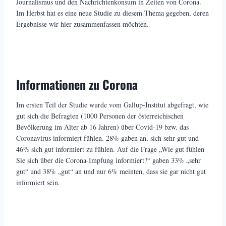
Journalismus und den Nachrichtenkonsum in Zeiten von Corona.
Im Herbst hat es eine neue Studie zu diesem Thema gegeben, deren
Ergebnisse wir hier zusammenfassen möchten.
Informationen zu Corona
Im ersten Teil der Studie wurde vom Gallup-Institut abgefragt, wie
gut sich die Befragten (1000 Personen der österreichischen
Bevölkerung im Alter ab 16 Jahren) über Covid-19 bzw. das
Coronavirus informiert fühlen. 28% gaben an, sich sehr gut und
46% sich gut informiert zu fühlen. Auf die Frage „Wie gut fühlen
Sie sich über die Corona-Impfung informiert?“ gaben 33% „sehr
gut“ und 38% „gut“ an und nur 6% meinten, dass sie gar nicht gut
informiert sein.