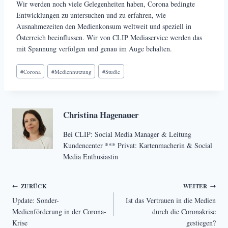
Wir werden noch viele Gelegenheiten haben, Corona bedingte
Entwicklungen zu untersuchen und zu erfahren, wie
Ausnahmezeiten den Medienkonsum weltweit und speziell in
Österreich beeinflussen. Wir von CLIP Mediaservice werden das
mit Spannung verfolgen und genau im Auge behalten.
Schlagworte:
#
Corona
#
Mediennutzung
#
Studie
Christina Hagenauer
Bei CLIP: Social Media Manager & Leitung
Kundencenter *** Privat: Kartenmacherin & Social
Media Enthusiastin
Beitragsnavigation
ZURÜCK
WEITER
Update: Sonder-
Ist das Vertrauen in die Medien
Medienförderung in der Corona-
durch die Coronakrise
Krise
gestiegen?