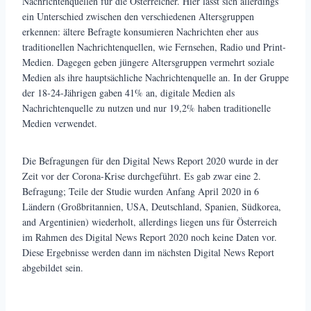
Nachrichtenquellen für die Österreicher. Hier lässt sich allerdings
ein Unterschied zwischen den verschiedenen Altersgruppen
erkennen: ältere Befragte konsumieren Nachrichten eher aus
traditionellen Nachrichtenquellen, wie Fernsehen, Radio und Print-
Medien. Dagegen geben jüngere Altersgruppen vermehrt soziale
Medien als ihre hauptsächliche Nachrichtenquelle an. In der Gruppe
der 18-24-Jährigen gaben 41% an, digitale Medien als
Nachrichtenquelle zu nutzen und nur 19,2% haben traditionelle
Medien verwendet.
Die Befragungen für den Digital News Report 2020 wurde in der
Zeit vor der Corona-Krise durchgeführt. Es gab zwar eine 2.
Befragung; Teile der Studie wurden Anfang April 2020 in 6
Ländern (Großbritannien, USA, Deutschland, Spanien, Südkorea,
and Argentinien) wiederholt, allerdings liegen uns für Österreich
im Rahmen des Digital News Report 2020 noch keine Daten vor.
Diese Ergebnisse werden dann im nächsten Digital News Report
abgebildet sein.