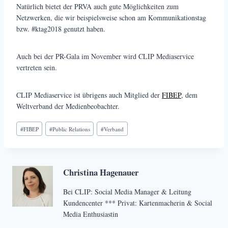
Natürlich bietet der PRVA auch gute Möglichkeiten zum
Netzwerken, die wir beispielsweise schon am Kommunikationstag
bzw. #ktag2018 genutzt haben.
Auch bei der PR-Gala im November wird CLIP Mediaservice
vertreten sein.
CLIP Mediaservice ist übrigens auch Mitglied der
FIBEP
, dem
Weltverband der Medienbeobachter.
Schlagworte:
#
FIBEP
#
Public Relations
#
Verband
Christina Hagenauer
Bei CLIP: Social Media Manager & Leitung
Kundencenter *** Privat: Kartenmacherin & Social
Media Enthusiastin