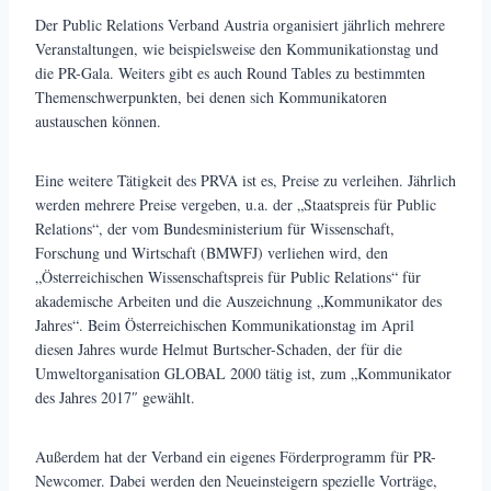
Der Public Relations Verband Austria organisiert jährlich mehrere
Veranstaltungen, wie beispielsweise den Kommunikationstag und
die PR-Gala. Weiters gibt es auch Round Tables zu bestimmten
Themenschwerpunkten, bei denen sich Kommunikatoren
austauschen können.
Eine weitere Tätigkeit des PRVA ist es, Preise zu verleihen. Jährlich
werden mehrere Preise vergeben, u.a. der „Staatspreis für Public
Relations“, der vom Bundesministerium für Wissenschaft,
Forschung und Wirtschaft (BMWFJ) verliehen wird, den
„Österreichischen Wissenschaftspreis für Public Relations“ für
akademische Arbeiten und die Auszeichnung „Kommunikator des
Jahres“. Beim Österreichischen Kommunikationstag im April
diesen Jahres wurde Helmut Burtscher-Schaden, der für die
Umweltorganisation GLOBAL 2000 tätig ist, zum „Kommunikator
des Jahres 2017″ gewählt.
Außerdem hat der Verband ein eigenes Förderprogramm für PR-
Newcomer. Dabei werden den Neueinsteigern spezielle Vorträge,