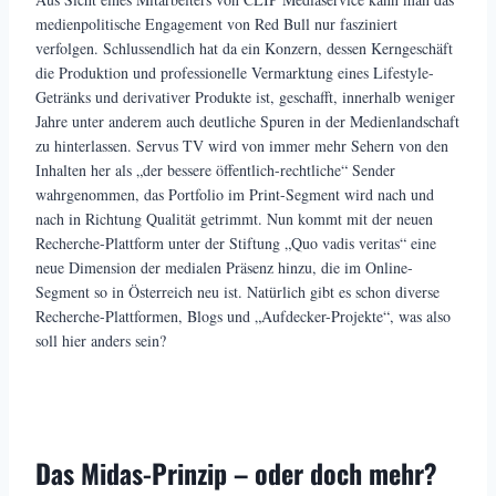
medienpolitische Engagement von Red Bull nur fasziniert
verfolgen. Schlussendlich hat da ein Konzern, dessen Kerngeschäft
die Produktion und professionelle Vermarktung eines Lifestyle-
Getränks und derivativer Produkte ist, geschafft, innerhalb weniger
Jahre unter anderem auch deutliche Spuren in der Medienlandschaft
zu hinterlassen. Servus TV wird von immer mehr Sehern von den
Inhalten her als „der bessere öffentlich-rechtliche“ Sender
wahrgenommen, das Portfolio im Print-Segment wird nach und
nach in Richtung Qualität getrimmt. Nun kommt mit der neuen
Recherche-Plattform unter der Stiftung „Quo vadis veritas“ eine
neue Dimension der medialen Präsenz hinzu, die im Online-
Segment so in Österreich neu ist. Natürlich gibt es schon diverse
Recherche-Plattformen, Blogs und „Aufdecker-Projekte“, was also
soll hier anders sein?
Das Midas-Prinzip – oder doch mehr?