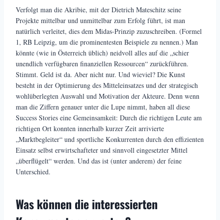
Verfolgt man die Akribie, mit der Dietrich Mateschitz seine
Projekte mittelbar und unmittelbar zum Erfolg führt, ist man
natürlich verleitet, dies dem Midas-Prinzip zuzuschreiben. (Formel
1, RB Leipzig, um die prominentesten Beispiele zu nennen.) Man
könnte (wie in Österreich üblich) neidvoll alles auf die „schier
unendlich verfügbaren finanziellen Ressourcen“ zurückführen.
Stimmt. Geld ist da. Aber nicht nur. Und wieviel? Die Kunst
besteht in der Optimierung des Mitteleinsatzes und der strategisch
wohlüberlegten Auswahl und Motivation der Akteure. Denn wenn
man die Ziffern genauer unter die Lupe nimmt, haben all diese
Success Stories eine Gemeinsamkeit: Durch die richtigen Leute am
richtigen Ort konnten innerhalb kurzer Zeit arrivierte
„Marktbegleiter“ und sportliche Konkurrenten durch den effizienten
Einsatz selbst erwirtschafteter und sinnvoll eingesetzter Mittel
„überflügelt“ werden. Und das ist (unter anderem) der feine
Unterschied.
Was können die interessierten