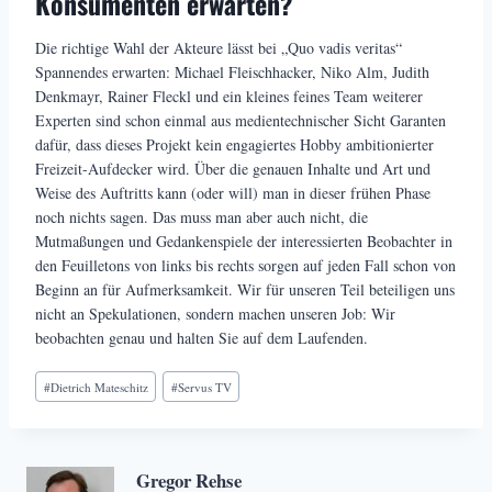
Konsumenten erwarten?
Die richtige Wahl der Akteure lässt bei „Quo vadis veritas“
Spannendes erwarten: Michael Fleischhacker, Niko Alm, Judith
Denkmayr, Rainer Fleckl und ein kleines feines Team weiterer
Experten sind schon einmal aus medientechnischer Sicht Garanten
dafür, dass dieses Projekt kein engagiertes Hobby ambitionierter
Freizeit-Aufdecker wird. Über die genauen Inhalte und Art und
Weise des Auftritts kann (oder will) man in dieser frühen Phase
noch nichts sagen. Das muss man aber auch nicht, die
Mutmaßungen und Gedankenspiele der interessierten Beobachter in
den Feuilletons von links bis rechts sorgen auf jeden Fall schon von
Beginn an für Aufmerksamkeit. Wir für unseren Teil beteiligen uns
nicht an Spekulationen, sondern machen unseren Job: Wir
beobachten genau und halten Sie auf dem Laufenden.
Schlagworte:
#
Dietrich Mateschitz
#
Servus TV
Gregor Rehse