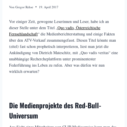
Von
Gregor Rehse
19. April 2017
Vor einiger Zeit, gewogene Leserinnen und Leser, habe ich an
dieser Stelle unter dem Titel „
Quo vadis, Österreichische
Fernsehlandschaft
“ die Medienberichterstattung und einige Fakten
über den ATV-Verkauf zusammengefasst. Diesen Titel könnte man
(eitel) fast schon prophetisch interpretieren, liest man jetzt die
Ankündigung von Dietrich Mateschitz, mit „Quo vadis veritas“ eine
unabhängige Rechercheplattform unter prominentester
Federführung ins Leben zu rufen. Aber was dürfen wir nun
wirklich erwarten?
Die Medienprojekte des Red-Bull-
Universum
Aus Sicht eines Mitarbeiters von CLIP Mediaservice kann man das