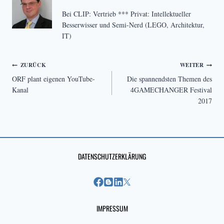
Bei CLIP: Vertrieb *** Privat: Intellektueller
Besserwisser und Semi-Nerd (LEGO, Architektur,
IT)
Beitragsnavigation
ZURÜCK
WEITER
ORF plant eigenen YouTube-
Die spannendsten Themen des
Kanal
4GAMECHANGER Festival
2017
DATENSCHUTZERKLÄRUNG
IMPRESSUM