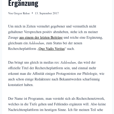
Ergänzung
Von
Gregor Rehse
13. September 2017
Um mich in Zeiten vermehrt gegebener und vermutlich nicht
gehaltener Versprechen positiv abzuheben, stehe ich zu meiner
Zusage
aus einem der letzten Beiträge
und reiche eine Ergänzung,
gleichsam ein
Addendum
, zum Status bei der neuen
Rechercheplattform „
Quo Vadis Veritas
“ nach.
Das bringt uns gleich in medias res:
Addendum
, das wird der
offizielle Titel der Rechercheplattform sein, und einmal mehr
erkennt man die Affinität einiger Protagonisten zur Philologie, wie
auch schon einige Redakteure nach Bekanntwerden scharfsinnig
konstatiert haben.
Der Name ist Programm, man versteht sich als Recherchenetzwerk,
welches in die Tiefe gehen und Fehlendes ergänzen will. Also keine
Nachrichtenplattform im heutigen Sinne. Ich für meinen Teil sehe