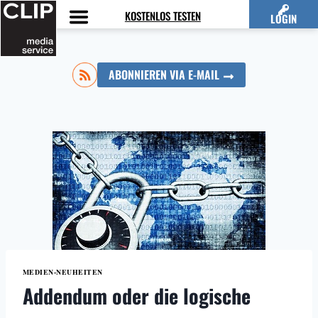
Zum
KOSTENLOS TESTEN
LOGIN
Inhalt
springen
ABONNIEREN VIA E-MAIL
MEDIEN-NEUHEITEN
Addendum oder die logische