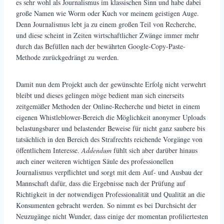
es sehr wohl als Journalismus im klassischen Sinn und habe dabei
große Namen wie Worm oder Kuch vor meinem geistigen Auge.
Denn Journalismus lebt ja zu einem großen Teil von Recherche,
und diese scheint in Zeiten wirtschaftlicher Zwänge immer mehr
durch das Befüllen nach der bewährten Google-Copy-Paste-
Methode zurückgedrängt zu werden.
Damit nun dem Projekt auch der gewünschte Erfolg nicht verwehrt
bleibt und dieses gelingen möge bedient man sich einerseits
zeitgemäßer Methoden der Online-Recherche und bietet in einem
eigenen Whistleblower-Bereich die Möglichkeit anonymer Uploads
belastungsbarer und belastender Beweise für nicht ganz saubere bis
tatsächlich in den Bereich des Strafrechts reichende Vorgänge von
öffentlichem Interesse.
Addendum
fühlt sich aber darüber hinaus
auch einer weiteren wichtigen Säule des professionellen
Journalismus verpflichtet und sorgt mit dem Auf- und Ausbau der
Mannschaft dafür, dass die Ergebnisse nach der Prüfung auf
Richtigkeit in der notwendigen Professionalität und Qualität an die
Konsumenten gebracht werden. So nimmt es bei Durchsicht der
Neuzugänge nicht Wunder, dass einige der momentan profiliertesten