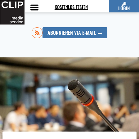
Zum
KOSTENLOS TESTEN
LOGIN
Inhalt
springen
ABONNIEREN VIA E-MAIL