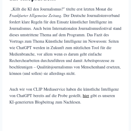
„Killt die KI den Journalismus?” titelte erst letzten Monat die
Frankfurter Allgemeine Zeitung.
Der Deutsche Journalistenverband
fordert klare Regeln für den Einsatz künstlicher Intelligenz im
Journalismus. Auch beim Internationalen Journalismusfestival stand
dieses umstrittene Thema auf dem Programm. Das Fazit des
Vortrags zum Thema Künstliche Intelligenz im Newsroom: Seiten
wie ChatGPT werden in Zukunft zum nützlichen Tool für die
Medienbranche, vor allem wenn es darum geht einfache
Recherchearbeiten durchzuführen und damit Arbeitsprozesse zu
beschleunigen – Qualitätsjournalismus von Menschenhand ersetzen,
können (und sollen) sie allerdings nicht.
Auch wir von CLIP Mediaservice haben die künstliche Intelligenz
von ChatGPT bereits auf die Probe gestellt,
hier
gibt es unseren
KI-generierten Blogbeitrag zum Nachlesen.