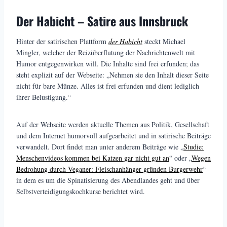
Der Habicht – Satire aus Innsbruck
Hinter der satirischen Plattform
der Habicht
steckt Michael
Mingler, welcher der Reizüberflutung der Nachrichtenwelt mit
Humor entgegenwirken will. Die Inhalte sind frei erfunden; das
steht explizit auf der Webseite: „Nehmen sie den Inhalt dieser Seite
nicht für bare Münze. Alles ist frei erfunden und dient lediglich
ihrer Belustigung.“
Auf der Webseite werden aktuelle Themen aus Politik, Gesellschaft
und dem Internet humorvoll aufgearbeitet und in satirische Beiträge
verwandelt. Dort findet man unter anderem Beiträge wie „
Studie:
Menschenvideos kommen bei Katzen gar nicht gut an
“ oder „
Wegen
Bedrohung durch Veganer: Fleischanhänger gründen Burgerwehr
“
in dem es um die Spinatisierung des Abendlandes geht und über
Selbstverteidigungskochkurse berichtet wird.