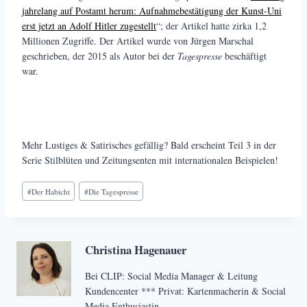
jahrelang auf Postamt herum: Aufnahmebestätigung der Kunst-Uni
erst jetzt an Adolf Hitler zugestellt
“; der Artikel hatte zirka 1,2
Millionen Zugriffe. Der Artikel wurde von Jürgen Marschal
geschrieben, der 2015 als Autor bei der
Tagespresse
beschäftigt
war.
Mehr Lustiges & Satirisches gefällig? Bald erscheint Teil 3 in der
Serie Stilblüten und Zeitungsenten mit internationalen Beispielen!
Schlagworte:
#
Der Habicht
#
Die Tagespresse
Christina Hagenauer
Bei CLIP: Social Media Manager & Leitung
Kundencenter *** Privat: Kartenmacherin & Social
Media Enthusiastin