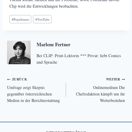
Clip wird die Entwicklungen beobachten.
Schlagworte:
#
Populisums
#
YouTube
Marlene Fertner
Bei CLIP: Print-Lektorin *** Privat: liebt Comics
und Sprache
Beitragsnavigation
ZURÜCK
WEITER
Umfrage zeigt Skepsis
Onlinemedium Die
gegenüber österreichischen
Chefredaktion kämpft um ihr
Medien in der Berichterstattung
Weiterbestehen