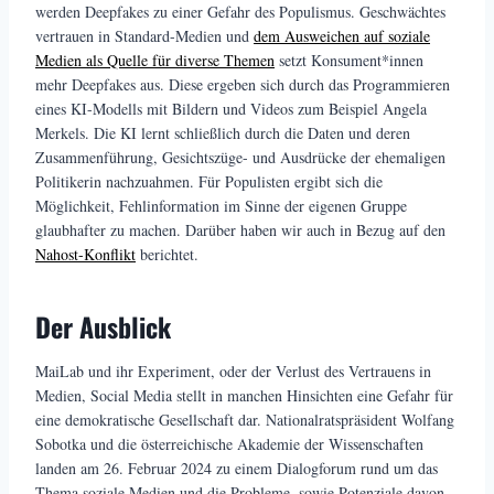
werden Deepfakes zu einer Gefahr des Populismus. Geschwächtes
vertrauen in Standard-Medien und
dem Ausweichen auf soziale
Medien als Quelle für diverse Themen
setzt Konsument*innen
mehr Deepfakes aus. Diese ergeben sich durch das Programmieren
eines KI-Modells mit Bildern und Videos zum Beispiel Angela
Merkels. Die KI lernt schließlich durch die Daten und deren
Zusammenführung, Gesichtszüge- und Ausdrücke der ehemaligen
Politikerin nachzuahmen. Für Populisten ergibt sich die
Möglichkeit, Fehlinformation im Sinne der eigenen Gruppe
glaubhafter zu machen. Darüber haben wir auch in Bezug auf den
Nahost-Konflikt
berichtet.
Der Ausblick
MaiLab und ihr Experiment, oder der Verlust des Vertrauens in
Medien, Social Media stellt in manchen Hinsichten eine Gefahr für
eine demokratische Gesellschaft dar. Nationalratspräsident Wolfang
Sobotka und die österreichische Akademie der Wissenschaften
landen am 26. Februar 2024 zu einem Dialogforum rund um das
Thema soziale Medien und die Probleme, sowie Potenziale davon.