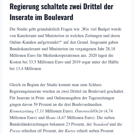
Regierung schaltete zwei Drittel der
Inserate im Boulevard
Die Studie geht grundsätzlich Fragen wie „Wie viel Budget wurde
von Kanzleramt und Ministerien in welchen Zeitungen und deren
Online-Kanälen aufgewendet?“ auf den Grund. Insgesamt gaben
Bundeskanzleramt und Ministerien im vergangenen Jahr 28,18
Millionen Euro für Medienkooperationen aus. 2020 lagen die
Kosten bei 33,5 Millionen Euro und 2019 sogar unter der Hälfte
bei 13,4 Millionen.
Gleich zu Beginn der Studie kommt man zum Schluss:
Regierungsinserate wurden zu zwei Drittel im Boulevard geschaltet.
Für Inserate in Print- und Onlineausgaben der Tageszeitungen
gingen davon 59 Prozent an die drei Boulevardmedien
Kronenzeitung
(7,11 Millionen Euro),
Österreich/Oe24
(4,74
Millionen Euro) und
Heute
(4,67 Millionen Euro). Die sieben
Bundesländerzeitungen bekamen 23 Prozent, der
Standard
und die
Presse
erhielten elf Prozent, der
Kurier
erhielt sieben Prozent.