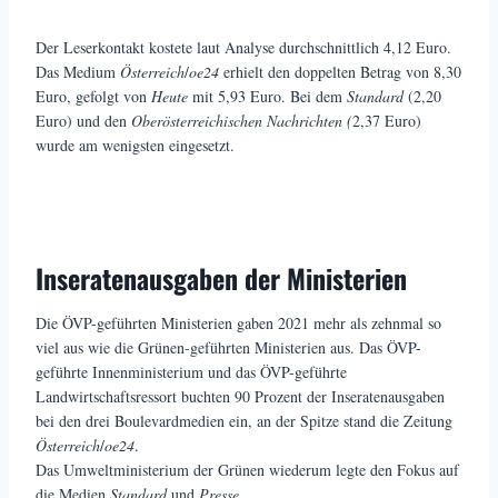
Der Leserkontakt kostete laut Analyse durchschnittlich 4,12 Euro.
Das Medium
Österreich
/
oe24
erhielt den doppelten Betrag von 8,30
Euro, gefolgt von
Heute
mit 5,93 Euro. Bei dem
Standard
(2,20
Euro) und den
Oberösterreichischen Nachrichten (
2,37 Euro)
wurde am wenigsten eingesetzt.
Inseratenausgaben der Ministerien
Die ÖVP-geführten Ministerien gaben 2021 mehr als zehnmal so
viel aus wie die Grünen-geführten Ministerien aus. Das ÖVP-
geführte Innenministerium und das ÖVP-geführte
Landwirtschaftsressort buchten 90 Prozent der Inseratenausgaben
bei den drei Boulevardmedien ein, an der Spitze stand die Zeitung
Österreich
/
oe24
.
Das Umweltministerium der Grünen wiederum legte den Fokus auf
die Medien
Standard
und
Presse
.