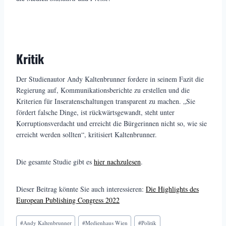
Kritik
Der Studienautor Andy Kaltenbrunner fordere in seinem Fazit die
Regierung auf, Kommunikationsberichte zu erstellen und die
Kriterien für Inseratenschaltungen transparent zu machen. „Sie
fördert falsche Dinge, ist rückwärtsgewandt, steht unter
Korruptionsverdacht und erreicht die Bürgerinnen nicht so, wie sie
erreicht werden sollten“, kritisiert Kaltenbrunner.
Die gesamte Studie gibt es
hier nachzulesen
.
Dieser Beitrag könnte Sie auch interessieren:
Die Highlights des
European Publishing Congress 2022
Schlagworte:
#
Andy Kaltenbrunner
#
Medienhaus Wien
#
Politik