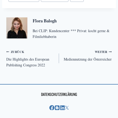
Flora Balogh
Bei CLIP: Kundencenter *** Privat: kocht gerne &
Filmliebhaberin
Beitragsnavigation
ZURÜCK
WEITER
Die Highlights des European
Mediennutzung der Österreicher
Publishing Congress 2022
DATENSCHUTZERKLÄRUNG