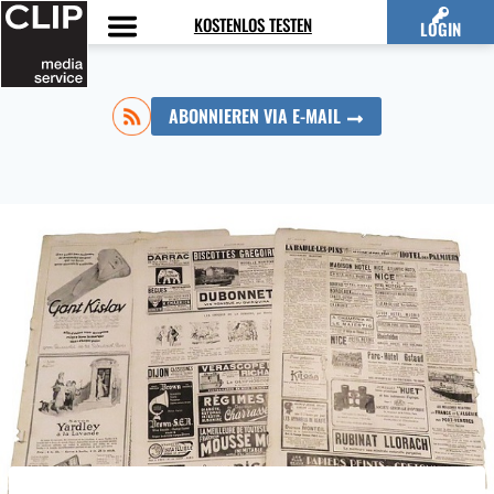
Zum
KOSTENLOS TESTEN
LOGIN
Inhalt
springen
ABONNIEREN VIA E-MAIL