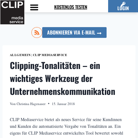
Zum
KOSTENLOS TESTEN
LOGIN
Inhalt
springen
ABONNIEREN VIA E-MAIL
ALLGEMEIN
CLIP MEDIASERVICE
|
Clipping-Tonalitäten – ein
wichtiges Werkzeug der
Unternehmenskommunikation
Von
Christina Hagenauer
15. Januar 2018
CLIP Mediaservice bietet als neues Service für seine Kundinnen
und Kunden die automatisierte Vergabe von Tonalitäten an. Ein
eigens für CLIP Mediaservice entwickeltes Tool bewertet sowohl