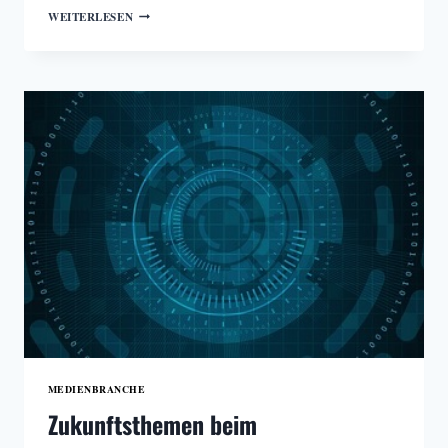
MAUERFALL
WEITERLESEN
UND
MEDIEN
MEDIENBRANCHE
Zukunftsthemen beim