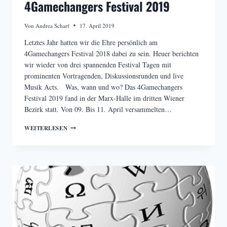
4Gamechangers Festival 2019
Von
Andrea Scharf
17. April 2019
Letztes Jahr hatten wir die Ehre persönlich am
4Gamechangers Festival 2018 dabei zu sein. Heuer berichten
wir wieder von drei spannenden Festival Tagen mit
prominenten Vortragenden, Diskussionsrunden und live
Musik Acts. Was, wann und wo? Das 4Gamechangers
Festival 2019 fand in der Marx-Halle im dritten Wiener
Bezirk statt. Von 09. Bis 11. April versammelten…
ZUKUNFTSTHEMEN
WEITERLESEN
BEIM
4GAMECHANGERS
FESTIVAL
2019