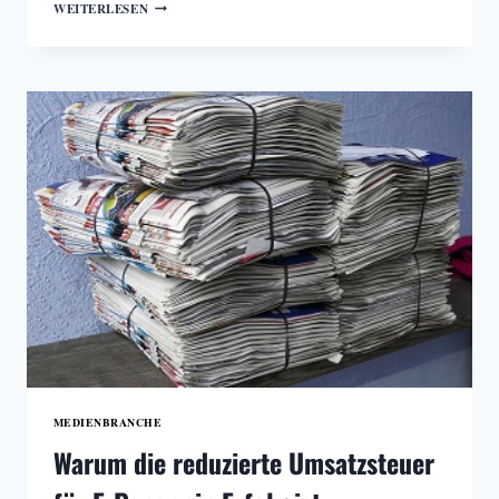
DIE
WEITERLESEN
ZUKUNFT
DES
QUALITÄTSJOURNALIMUS
MEDIENBRANCHE
Warum die reduzierte Umsatzsteuer