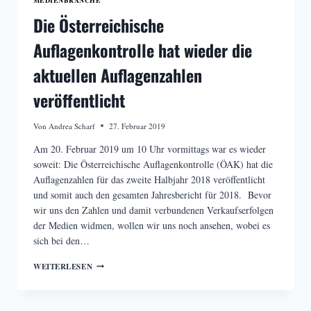
Die Österreichische
Auflagenkontrolle hat wieder die
aktuellen Auflagenzahlen
veröffentlicht
Von
Andrea Scharf
27. Februar 2019
Am 20. Februar 2019 um 10 Uhr vormittags war es wieder
soweit: Die Österreichische Auflagenkontrolle (ÖAK) hat die
Auflagenzahlen für das zweite Halbjahr 2018 veröffentlicht
und somit auch den gesamten Jahresbericht für 2018. Bevor
wir uns den Zahlen und damit verbundenen Verkaufserfolgen
der Medien widmen, wollen wir uns noch ansehen, wobei es
sich bei den…
DIE
WEITERLESEN
ÖSTERREICHISCHE
AUFLAGENKONTROLLE
HAT
WIEDER