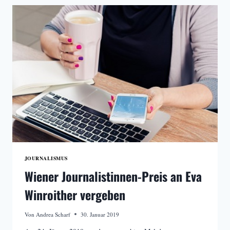
DIE
AKTUELLEN
AUFLAGENZAHLEN
VERÖFFENTLICHT
JOURNALISMUS
Wiener Journalistinnen-Preis an Eva
Winroither vergeben
Von
Andrea Scharf
30. Januar 2019