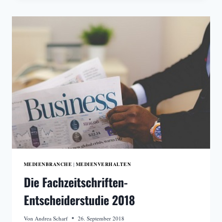
ANZAHL
AN
GETÖTETEN
JOURNALISTINNEN
MEDIENBRANCHE
MEDIENVERHALTEN
|
Die Fachzeitschriften-
Entscheiderstudie 2018
Von
Andrea Scharf
26. September 2018