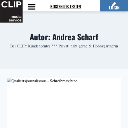
Zum
KOSTENLOS TESTEN
LOGIN
Inhalt
springen
Autor: Andrea Scharf
Bei CLIP: Kundencenter *** Privat: näht gerne & Hobbygärtnerin