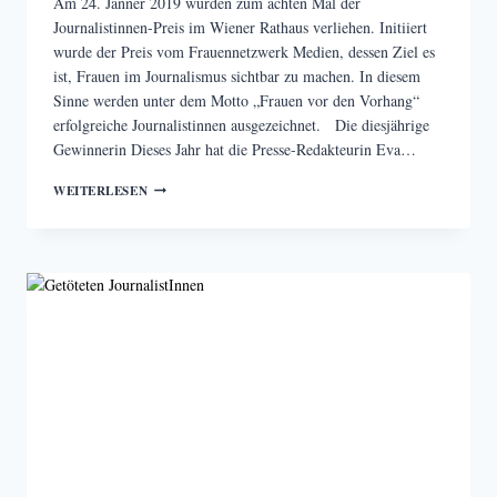
Am 24. Jänner 2019 wurden zum achten Mal der
Journalistinnen-Preis im Wiener Rathaus verliehen. Initiiert
wurde der Preis vom Frauennetzwerk Medien, dessen Ziel es
ist, Frauen im Journalismus sichtbar zu machen. In diesem
Sinne werden unter dem Motto „Frauen vor den Vorhang“
erfolgreiche Journalistinnen ausgezeichnet. Die diesjährige
Gewinnerin Dieses Jahr hat die Presse-Redakteurin Eva…
WIENER
WEITERLESEN
JOURNALISTINNEN-
PREIS
AN
EVA
WINROITHER
VERGEBEN