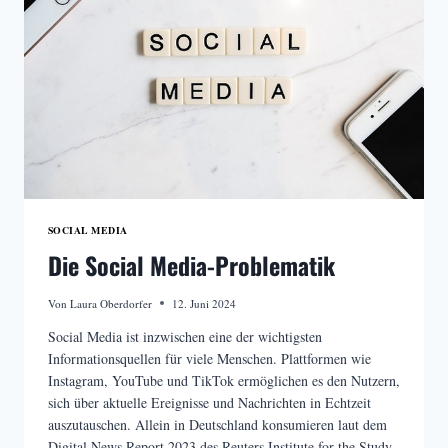
HERAUSFORDERUNGEN
SOCIAL MEDIA
Die Social Media-Problematik
Von
Laura Oberdorfer
12. Juni 2024
Social Media ist inzwischen eine der wichtigsten
Informationsquellen für viele Menschen. Plattformen wie
Instagram, YouTube und TikTok ermöglichen es den Nutzern,
sich über aktuelle Ereignisse und Nachrichten in Echtzeit
auszutauschen. Allein in Deutschland konsumieren laut dem
Digital News Report 2023 des Reuters Institute for the Study