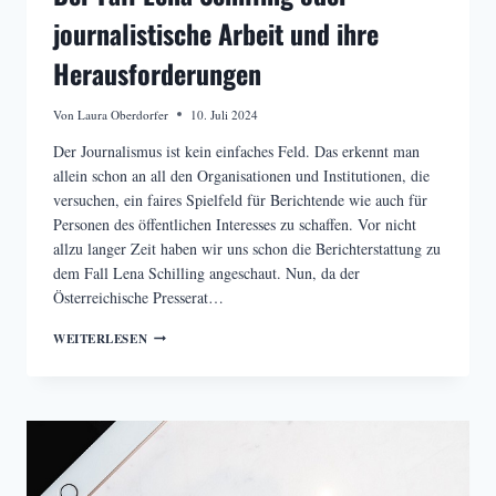
journalistische Arbeit und ihre
Herausforderungen
Von
Laura Oberdorfer
10. Juli 2024
Der Journalismus ist kein einfaches Feld. Das erkennt man
allein schon an all den Organisationen und Institutionen, die
versuchen, ein faires Spielfeld für Berichtende wie auch für
Personen des öffentlichen Interesses zu schaffen. Vor nicht
allzu langer Zeit haben wir uns schon die Berichterstattung zu
dem Fall Lena Schilling angeschaut. Nun, da der
Österreichische Presserat…
DER
WEITERLESEN
FALL
LENA
SCHILLING
ODER
JOURNALISTISCHE
ARBEIT
UND
IHRE