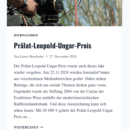
JOURNALISMUS
Prälat-Leopold-Ungar-Preis
Von
Laura Oberdorfer
27. November 2024
Der Prälat-Leopold-Ungar-Preis wurde auch dieses Jahr
wieder vergeben. Am 22.11.2024 wurden Journalist*innen
aus verschiedenen Medienbereichen geehrt. Dabei stehen
Beiträge, die sich um soziale Themen drehen ganz vorne.
Gegründet wurde die Stiftung 2004 von der Caritas der
Erzdiözese Wien mithilfe der niederösterreichischen
Raiffeisenlandesbank. Und diese Auszeichnung kann sich
sehen lassen. Mit 20 000 € gehört der Prälat-Leopold-Ungar-
Preis zu…
PRÄLAT-
WEITERLESEN