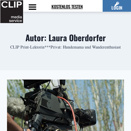
Zum
KOSTENLOS TESTEN
LOGIN
Inhalt
springen
Autor: Laura Oberdorfer
CLIP Print-Lektorin***Privat: Hundemama und Wanderenthusiast