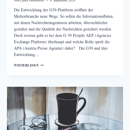
Von
Laura Oberdorfer
4. September 2024
Die Entwicklung der G39-Plattform eröffnet der
Medienbranche neue Wege. So sollen die Informationsfluten,
mit denen Nachrichtenagenturen arbeiten, übersichtlicher
gestaltet und die Qualität der Nachrichten gesichert werden.
Doch worum geht es bei dem G-39 Projekt AEP (Agencies
Exchange Platform) überhaupt und welche Rolle spielt die
APA (Austria Presse Agentur) dabei? Die G39 und ihre
Entwicklung…
DIE
WEITERLESEN
G39-
PLATTFORM,
EINE
REVOLUTION
DER
NACHRICHTEN