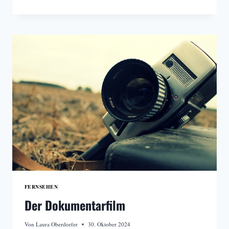
LEOPOLD-
UNGAR-
PREIS
FERNSEHEN
Der Dokumentarfilm
Von
Laura Oberdorfer
30. Oktober 2024