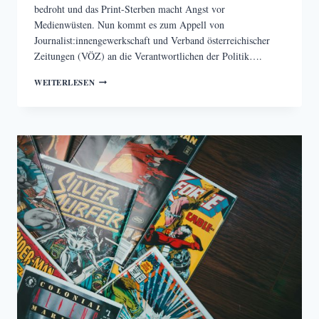
bedroht und das Print-Sterben macht Angst vor
Medienwüsten. Nun kommt es zum Appell von
Journalist:innengewerkschaft und Verband österreichischer
Zeitungen (VÖZ) an die Verantwortlichen der Politik….
JOURNALIST:INNENGEWERKSCHAFT
WEITERLESEN
ZITTERT
IM
POLITISCHEN
KLIMA