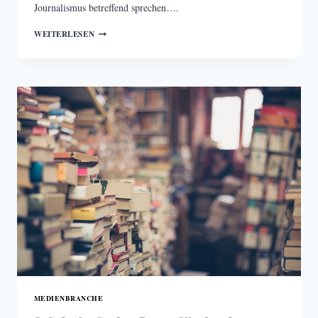
Journalismus betreffend sprechen….
MEDIENJAHR
WEITERLESEN
2024:
EIN
RÜCKBLICK
MEDIENBRANCHE