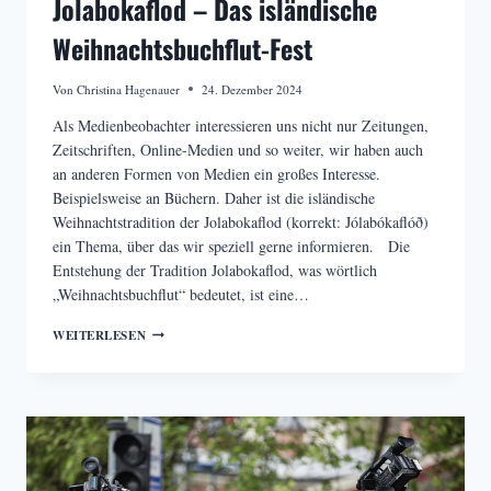
Jolabokaflod – Das isländische
Weihnachtsbuchflut-Fest
Von
Christina Hagenauer
24. Dezember 2024
Als Medienbeobachter interessieren uns nicht nur Zeitungen,
Zeitschriften, Online-Medien und so weiter, wir haben auch
an anderen Formen von Medien ein großes Interesse.
Beispielsweise an Büchern. Daher ist die isländische
Weihnachtstradition der Jolabokaflod (korrekt: Jólabókaflóð)
ein Thema, über das wir speziell gerne informieren. Die
Entstehung der Tradition Jolabokaflod, was wörtlich
„Weihnachtsbuchflut“ bedeutet, ist eine…
JOLABOKAFLOD
WEITERLESEN
–
DAS
ISLÄNDISCHE
WEIHNACHTSBUCHFLUT-
FEST