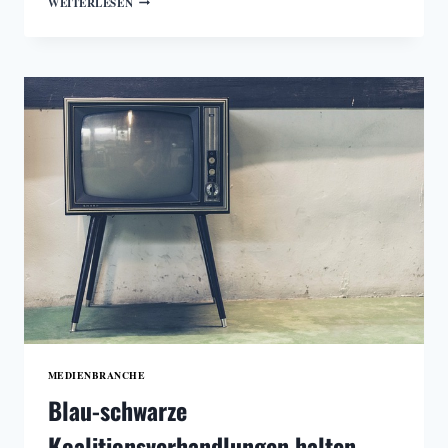
WEITERLESEN
ÄNDERUNGEN
BEIM
ORF
MEDIENBRANCHE
Blau-schwarze
Koalitionsverhandlungen halten