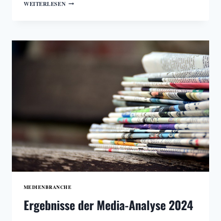
EXTRADIENST
WEITERLESEN
VERABSCHIEDET
SICH
AUS
DEM
PRINT
MEDIENBRANCHE
Ergebnisse der Media-Analyse 2024