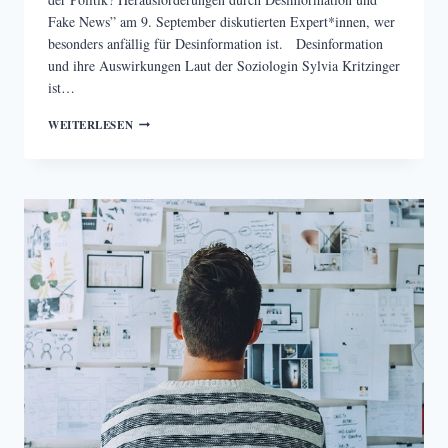
Fake News” am 9. September diskutierten Expert*innen, wer
besonders anfällig für Desinformation ist. Desinformation
und ihre Auswirkungen Laut der Soziologin Sylvia Kritzinger
ist…
EIN
WEITERLESEN
FÜNFTEL
DER
BEVÖLKERUNG
IST
ANFÄLLIG
FÜR
DESINFORMATION