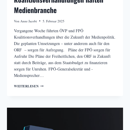
Medienbranche
Von
Anne Jacobi
5. Februar 2025
Vergangene Woche führten ÖVP und FPÖ
Koalitionsverhandlungen über die Zukunft der Medienpolitik.
Die geplanten Umsetzungen – unter anderem auch für den
ORF – sorgen für Aufregung. Pläne der FPÖ sorgen für
Aufruhr Die Pläne der Freiheitlichen, den ORF in Zukunft
statt durch Beiträge, aus dem Staatsbudget zu finanzieren
sorgen für Unruhen. FPÖ-Generalsekretär und -
Mediensprecher…
BLAU-
WEITERLESEN
SCHWARZE
KOALITIONSVERHANDLUNGEN
HALTEN
MEDIENBRANCHE