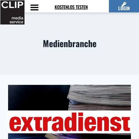
Zum
KOSTENLOS TESTEN
LOGIN
Inhalt
springen
Medienbranche