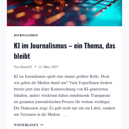
JOURNALISMUS
KI im Journalismus – ein Thema, das
bleibt
Von
Daniel E.
12. März 2025
KI im Journalismus spielt eine immer größere Rolle. Doch
wie gehen die Medien damit um? Viele ExpertInnen fordern
bereits jetzt eine klare Kennzeichnung von KI-generierten
Inhalten, andere wiederum halten zunehmende Transparenz
im gesamten journalistischen Prozess für weitaus wichtiger.
Die Diskussion zeigt: Es geht nicht nur um ein Label, sondern
um Vertrauen in die Medien. …
KI
WEITERLESEN
IM