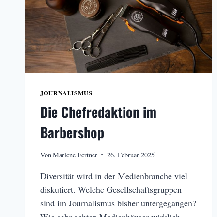
JOURNALISMUS
Die Chefredaktion im
Barbershop
Von
Marlene Fertner
26. Februar 2025
Diversität wird in der Medienbranche viel
diskutiert. Welche Gesellschaftsgruppen
sind im Journalismus bisher untergegangen?
Wie sehr achten Medienhäuser wirklich