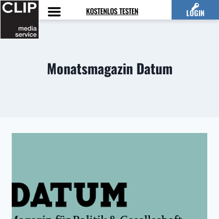
Zum
KOSTENLOS TESTEN
LOGIN
Inhalt
springen
Monatsmagazin Datum