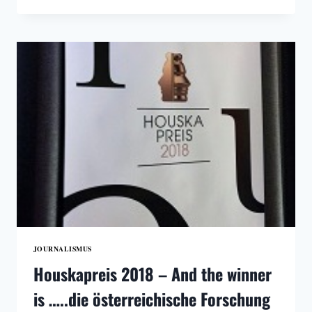
–
WIE
WIRKEN
MEDIEN?
TEIL
1
JOURNALISMUS
Houskapreis 2018 – And the winner
is …..die österreichische Forschung