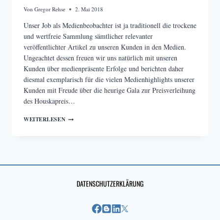
Von
Gregor Rehse
2. Mai 2018
Unser Job als Medienbeobachter ist ja traditionell die trockene
und wertfreie Sammlung sämtlicher relevanter
veröffentlichter Artikel zu unseren Kunden in den Medien.
Ungeachtet dessen freuen wir uns natürlich mit unseren
Kunden über medienpräsente Erfolge und berichten daher
diesmal exemplarisch für die vielen Medienhighlights unserer
Kunden mit Freude über die heurige Gala zur Preisverleihung
des Houskapreis…
HOUSKAPREIS
WEITERLESEN
2018
–
AND
THE
WINNER
IS
…..DIE
DATENSCHUTZERKLÄRUNG
ÖSTERREICHISCHE
FORSCHUNG