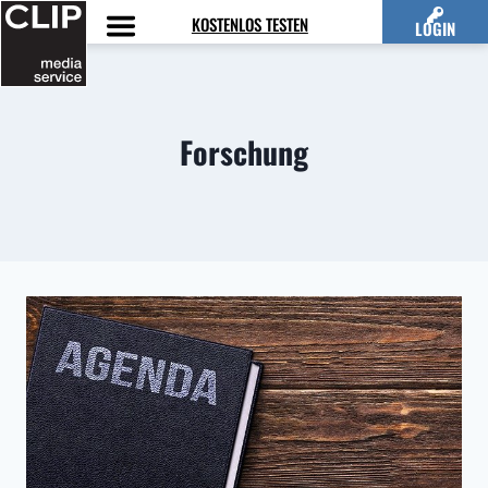
Zum
KOSTENLOS TESTEN
LOGIN
Inhalt
springen
Forschung