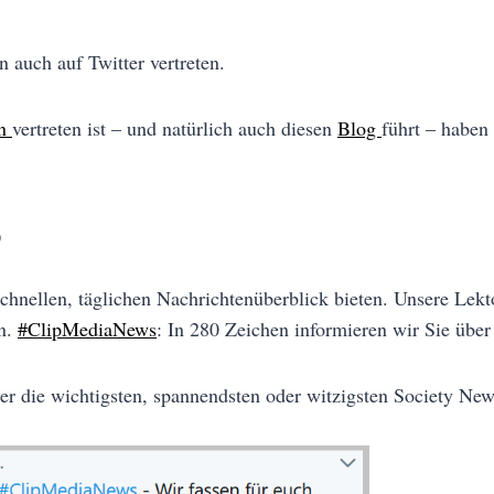
 auch auf Twitter vertreten.
In
vertreten ist – und natürlich auch diesen
Blog
führt – haben
rvice?
hnellen, täglichen Nachrichtenüberblick bieten. Unsere Lekto
en.
#ClipMediaNews
: In 280 Zeichen informieren wir Sie über
er die wichtigsten, spannendsten oder witzigsten Society New