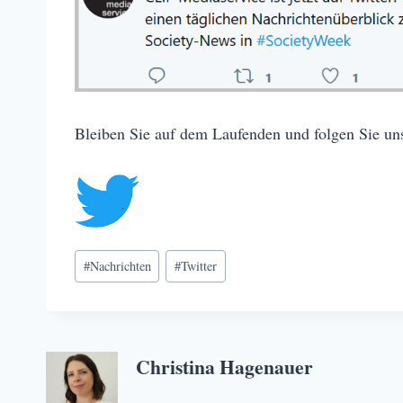
Bleiben Sie auf dem Laufenden und folgen Sie uns
Schlagworte:
#
Nachrichten
#
Twitter
Christina Hagenauer