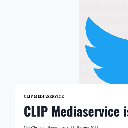
CLIP MEDIASERVICE
CLIP Mediaservice i
Von
Christina Hagenauer
14. Februar 2018