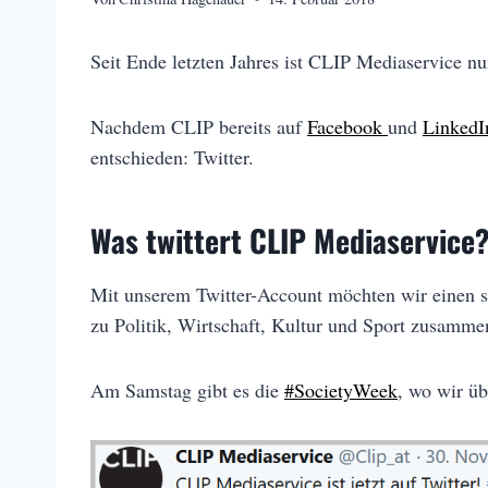
Seit Ende letzten Jahres ist CLIP Mediaservice nun
Nachdem CLIP bereits auf
Facebook
und
Linked
entschieden: Twitter.
Was twittert CLIP Mediase
Mit unserem Twitter-Account möchten wir einen sc
zu Politik, Wirtschaft, Kultur und Sport zusamm
Am Samstag gibt es die
#SocietyWeek
, wo wir üb