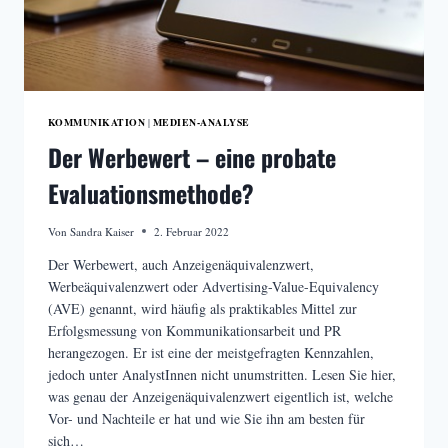
KOMMUNIKATION
MEDIEN-ANALYSE
|
Der Werbewert – eine probate
Evaluationsmethode?
Von
Sandra Kaiser
2. Februar 2022
Der Werbewert, auch Anzeigenäquivalenzwert,
Werbeäquivalenzwert oder Advertising-Value-Equivalency
(AVE) genannt, wird häufig als praktikables Mittel zur
Erfolgsmessung von Kommunikationsarbeit und PR
herangezogen. Er ist eine der meistgefragten Kennzahlen,
jedoch unter AnalystInnen nicht unumstritten. Lesen Sie hier,
was genau der Anzeigenäquivalenzwert eigentlich ist, welche
Vor- und Nachteile er hat und wie Sie ihn am besten für
sich…