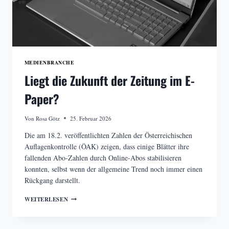
MEDIENBRANCHE
Liegt die Zukunft der Zeitung im E-
Paper?
Von
Rosa Götz
25. Februar 2026
Die am 18.2. veröffentlichten Zahlen der Österreichischen
Auflagenkontrolle (ÖAK) zeigen, dass einige Blätter ihre
fallenden Abo-Zahlen durch Online-Abos stabilisieren
konnten, selbst wenn der allgemeine Trend noch immer einen
Rückgang darstellt.
LIEGT
WEITERLESEN
DIE
ZUKUNFT
DER