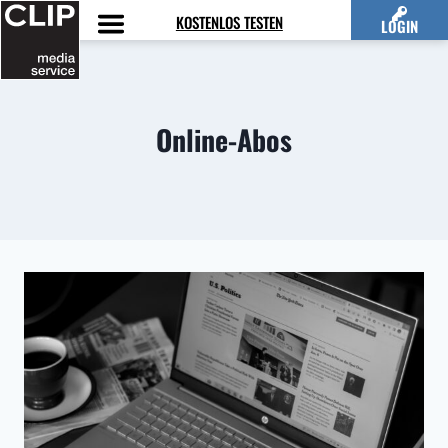
Zum
KOSTENLOS TESTEN
LOGIN
Inhalt
springen
Online-Abos