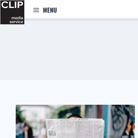
Zum
MENU
Inhalt
springen