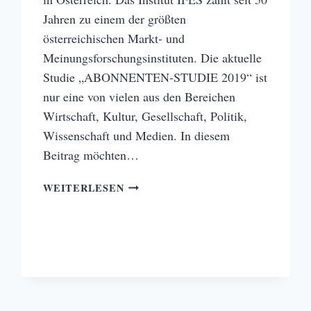
Jahren zu einem der größten
österreichischen Markt- und
Meinungsforschungsinstituten. Die aktuelle
Studie „ABONNENTEN-STUDIE 2019“ ist
nur eine von vielen aus den Bereichen
Wirtschaft, Kultur, Gesellschaft, Politik,
Wissenschaft und Medien. In diesem
Beitrag möchten…
ZEITUNGSABONNENTEN
WEITERLESEN
VERSUS
NICHT-
ABONNENTEN
N?