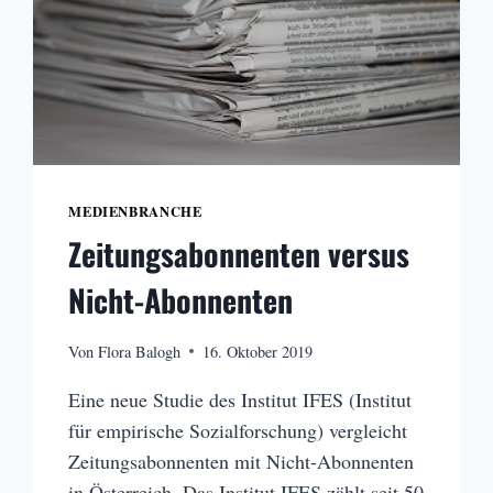
MEDIENBRANCHE
Zeitungsabonnenten versus
Nicht-Abonnenten
Von
Flora Balogh
16. Oktober 2019
Eine neue Studie des Institut IFES (Institut
für empirische Sozialforschung) vergleicht
Zeitungsabonnenten mit Nicht-Abonnenten
in Österreich. Das Institut IFES zählt seit 50