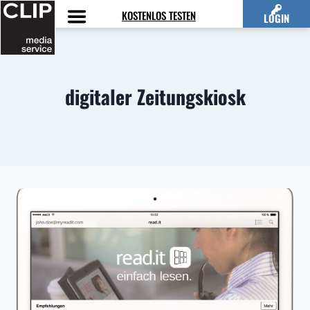
Zum
KOSTENLOS TESTEN
LOGIN
Inhalt
springen
digitaler Zeitungskiosk