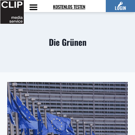
Zum
KOSTENLOS TESTEN
LOGIN
Inhalt
springen
Die Grünen