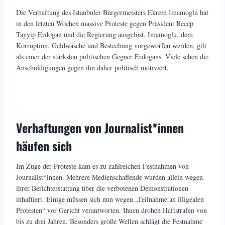
Die Verhaftung des Istanbuler Bürgermeisters Ekrem Imamoglu hat
in den letzten Wochen massive Proteste gegen Präsident Recep
Tayyip Erdogan und die Regierung ausgelöst. Imamoglu, dem
Korruption, Geldwäsche und Bestechung vorgeworfen werden, gilt
als einer der stärksten politischen Gegner Erdogans. Viele sehen die
Anschuldigungen gegen ihn daher politisch motiviert.
Verhaftungen von Journalist*innen
häufen sich
Im Zuge der Proteste kam es zu zahlreichen Festnahmen von
Journalist*innen. Mehrere Medienschaffende wurden allein wegen
ihrer Berichterstattung über die verbotenen Demonstrationen
inhaftiert. Einige müssen sich nun wegen „Teilnahme an illigealen
Protesten“ vor Gericht verantworten. Ihnen drohen Haftstrafen von
bis zu drei Jahren. Besonders große Wellen schlägt die Festnahme