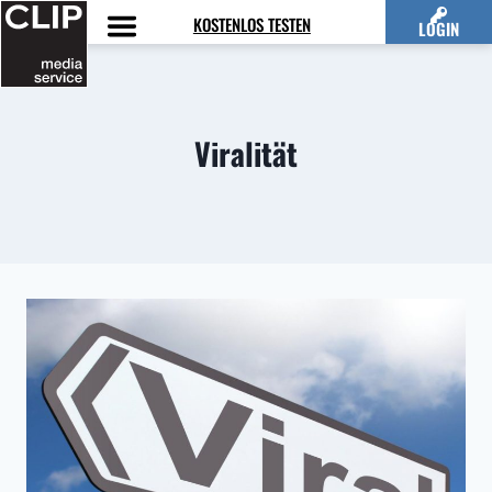
Zum
KOSTENLOS TESTEN
LOGIN
Inhalt
springen
Viralität