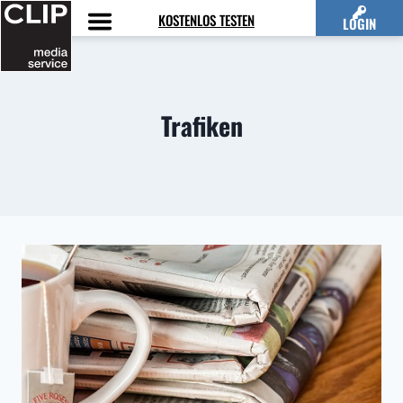
Zum
KOSTENLOS TESTEN
LOGIN
Inhalt
springen
Trafiken