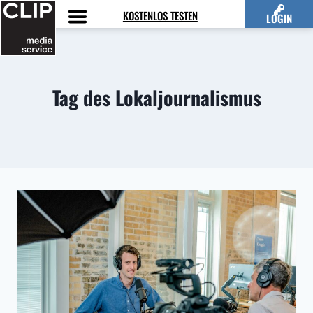
Zum
KOSTENLOS TESTEN
LOGIN
Inhalt
springen
Tag des Lokaljournalismus