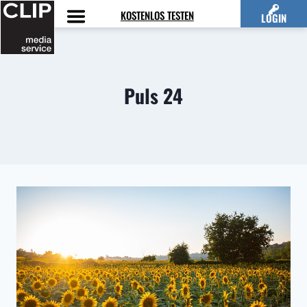
Zum
KOSTENLOS TESTEN
LOGIN
Inhalt
springen
Puls 24