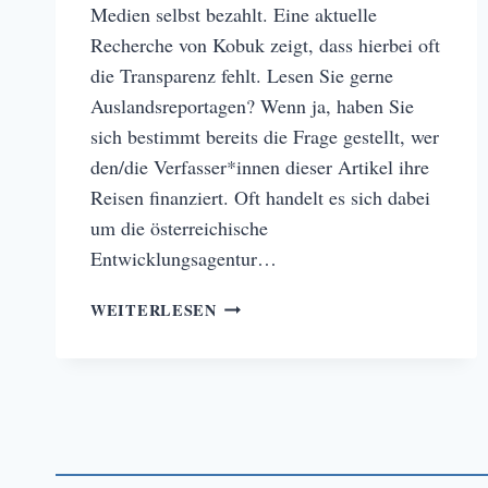
Medien selbst bezahlt. Eine aktuelle
Recherche von Kobuk zeigt, dass hierbei oft
die Transparenz fehlt. Lesen Sie gerne
Auslandsreportagen? Wenn ja, haben Sie
sich bestimmt bereits die Frage gestellt, wer
den/die Verfasser*innen dieser Artikel ihre
Reisen finanziert. Oft handelt es sich dabei
um die österreichische
Entwicklungsagentur…
FEHLENDE
WEITERLESEN
TRANSPARENZ
BEI
DER
FINANZIERUNG
VON
PRESSEREISEN