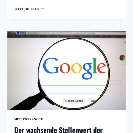
DER
WEITERLESEN
WACHSENDE
STELLENWERT
DER
ONLINEWERBUNG
MEDIENBRANCHE
Der wachsende Stellenwert der