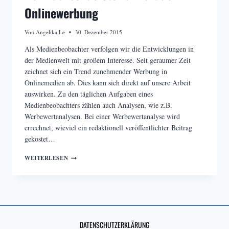
Onlinewerbung
Von
Angelika Le
30. Dezember 2015
Als Medienbeobachter verfolgen wir die Entwicklungen in
der Medienwelt mit großem Interesse. Seit geraumer Zeit
zeichnet sich ein Trend zunehmender Werbung in
Onlinemedien ab. Dies kann sich direkt auf unsere Arbeit
auswirken. Zu den täglichen Aufgaben eines
Medienbeobachters zählen auch Analysen, wie z.B.
Werbewertanalysen. Bei einer Werbewertanalyse wird
errechnet, wieviel ein redaktionell veröffentlichter Beitrag
gekostet…
DER
WEITERLESEN
WACHSENDE
STELLENWERT
DER
ONLINEWERBUNG
DATENSCHUTZERKLÄRUNG