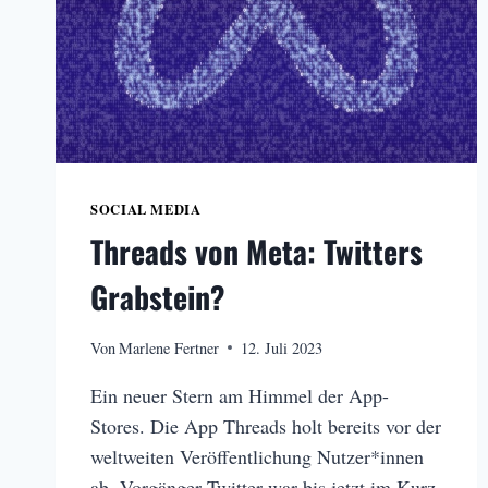
SOCIAL MEDIA
Threads von Meta: Twitters
Grabstein?
Von
Marlene Fertner
12. Juli 2023
Ein neuer Stern am Himmel der App-
Stores. Die App Threads holt bereits vor der
weltweiten Veröffentlichung Nutzer*innen
ab. Vorgänger Twitter war bis jetzt im Kurz-