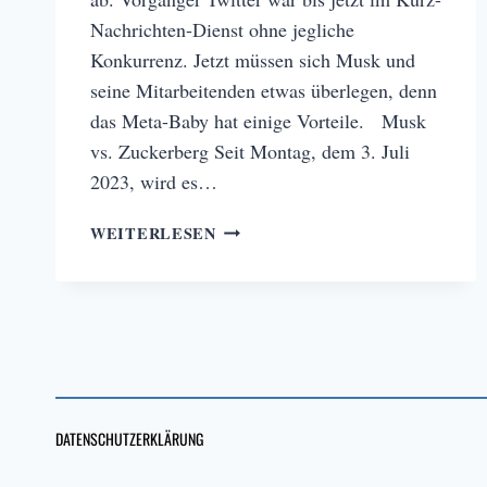
Nachrichten-Dienst ohne jegliche
Konkurrenz. Jetzt müssen sich Musk und
seine Mitarbeitenden etwas überlegen, denn
das Meta-Baby hat einige Vorteile. Musk
vs. Zuckerberg Seit Montag, dem 3. Juli
2023, wird es…
THREADS
WEITERLESEN
VON
META:
TWITTERS
GRABSTEIN?
DATENSCHUTZERKLÄRUNG