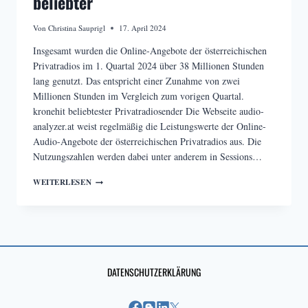
beliebter
Von
Christina Sauprigl
17. April 2024
Insgesamt wurden die Online-Angebote der österreichischen
Privatradios im 1. Quartal 2024 über 38 Millionen Stunden
lang genutzt. Das entspricht einer Zunahme von zwei
Millionen Stunden im Vergleich zum vorigen Quartal.
kronehit beliebtester Privatradiosender Die Webseite audio-
analyzer.at weist regelmäßig die Leistungswerte der Online-
Audio-Angebote der österreichischen Privatradios aus. Die
Nutzungszahlen werden dabei unter anderem in Sessions…
PRIVATRADIOS
WEITERLESEN
WERDEN
ONLINE
IMMER
BELIEBTER
DATENSCHUTZERKLÄRUNG