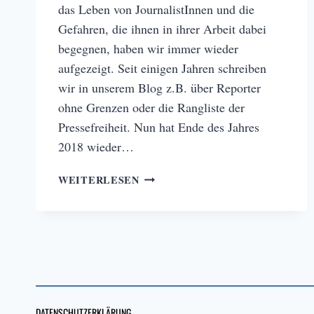
das Leben von JournalistInnen und die
Gefahren, die ihnen in ihrer Arbeit dabei
begegnen, haben wir immer wieder
aufgezeigt. Seit einigen Jahren schreiben
wir in unserem Blog z.B. über Reporter
ohne Grenzen oder die Rangliste der
Pressefreiheit. Nun hat Ende des Jahres
2018 wieder…
WELTWEIT
WEITERLESEN
WIEDER
STEIGENDE
ANZAHL
AN
GETÖTETEN
JOURNALISTINNEN
DATENSCHUTZERKLÄRUNG