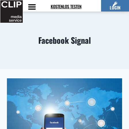
Zum
KOSTENLOS TESTEN
LOGIN
Inhalt
springen
Facebook Signal