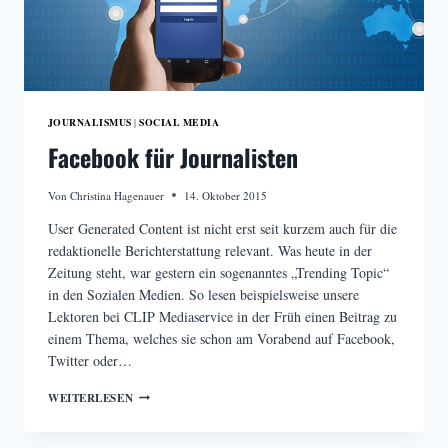
JOURNALISMUS
SOCIAL MEDIA
|
Facebook für Journalisten
Von
Christina Hagenauer
14. Oktober 2015
User Generated Content ist nicht erst seit kurzem auch für die
redaktionelle Berichterstattung relevant. Was heute in der
Zeitung steht, war gestern ein sogenanntes „Trending Topic“
in den Sozialen Medien. So lesen beispielsweise unsere
Lektoren bei CLIP Mediaservice in der Früh einen Beitrag zu
einem Thema, welches sie schon am Vorabend auf Facebook,
Twitter oder…
FACEBOOK
WEITERLESEN
FÜR
JOURNALISTEN