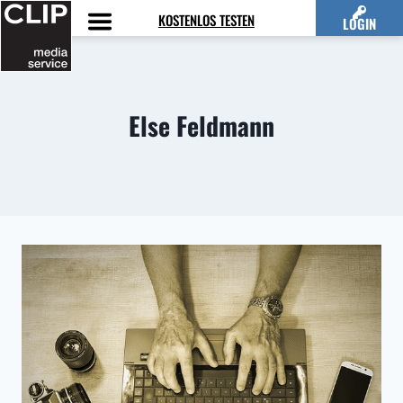
Zum
KOSTENLOS TESTEN
LOGIN
Inhalt
springen
Else Feldmann